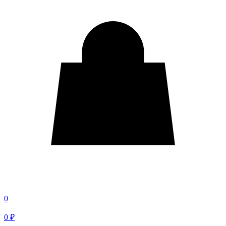
0
0 ₽