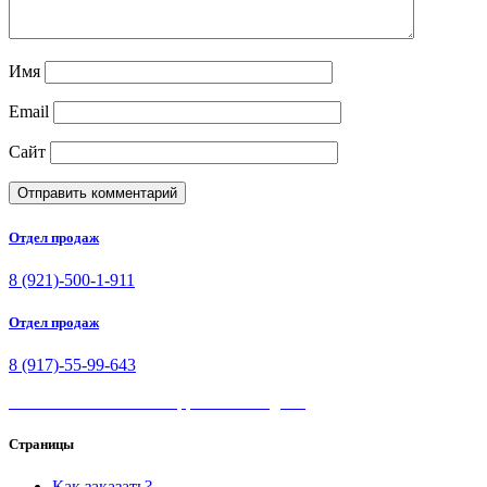
Имя
Email
Сайт
Отдел продаж
8 (921)-500-1-911
Отдел продаж
8 (917)-55-99-643
Whatsapp Viber Telegram
Страницы
Как заказать?