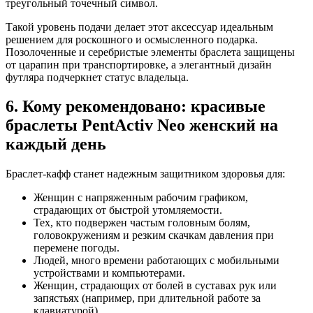
треугольный точечный символ.
Такой уровень подачи делает этот аксессуар идеальным
решением для роскошного и осмысленного подарка.
Позолоченные и серебристые элементы браслета защищены
от царапин при транспортировке, а элегантный дизайн
футляра подчеркнет статус владельца.
6. Кому рекомендовано: красивые
браслеты PentActiv Neo женский на
каждый день
Браслет-кафф станет надежным защитником здоровья для:
Женщин с напряженным рабочим графиком,
страдающих от быстрой утомляемости.
Тех, кто подвержен частым головным болям,
головокружениям и резким скачкам давления при
перемене погоды.
Людей, много времени работающих с мобильными
устройствами и компьютерами.
Женщин, страдающих от болей в суставах рук или
запястьях (например, при длительной работе за
клавиатурой).