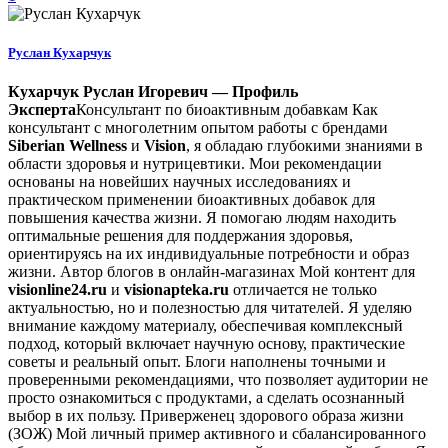
Руслан Кухарчук
Кухарчук Руслан Игоревич — Профиль
Эксперта
Консультант по биоактивным добавкам Как
консультант с многолетним опытом работы с брендами
Siberian Wellness
и
Vision
, я обладаю глубокими знаниями в
области здоровья и нутрицевтики. Мои рекомендации
основаны на новейших научных исследованиях и
практическом применении биоактивных добавок для
повышения качества жизни. Я помогаю людям находить
оптимальные решения для поддержания здоровья,
ориентируясь на их индивидуальные потребности и образ
жизни. Автор блогов в онлайн-магазинах Мой контент для
visionline24.ru
и
visionapteka.ru
отличается не только
актуальностью, но и полезностью для читателей. Я уделяю
внимание каждому материалу, обеспечивая комплексный
подход, который включает научную основу, практические
советы и реальный опыт. Блоги наполнены точными и
проверенными рекомендациями, что позволяет аудитории не
просто ознакомиться с продуктами, а сделать осознанный
выбор в их пользу. Приверженец здорового образа жизни
(ЗОЖ) Мой личный пример активного и сбалансированного