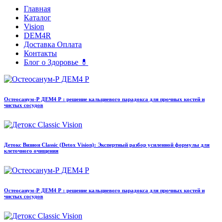
Главная
Каталог
Vision
DEM4R
Доставка Оплата
Контакты
Блог о Здоровье 💊
Остеосанум‑Р ДЕМ4 Р : решение кальциевого парадокса для прочных костей и
чистых сосудов
Детокс Визион Classic (Detox Vision): Экспертный разбор усиленной формулы для
клеточного очищения
Остеосанум‑Р ДЕМ4 Р : решение кальциевого парадокса для прочных костей и
чистых сосудов