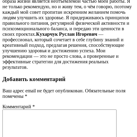
образа жизни является неотъемлемой частью моей работы. Я
не только рекомендую, но и живу тем, о чём говорю, поэтому
каждый мой совет пропитан искренним желанием помочь
людям улучшить их здоровье. Я придерживаюсь принципов
правильного питания, регулярной физической активности и
психоэмоционального баланса, и передаю эти ценности в
своих проектах.
Кухарчук Руслан Игоревич
—
профессионал, который сочетает в себе глубину знаний и
креативный подход, предлагая решения, способствующие
улучшению здоровья и достижению успеха. Мои
рекомендации — это не просто слова, а проверенные и
эффективные стратегии для достижения реальных
результатов.
Добавить комментарий
Ваш адрес email не будет опубликован.
Обязательные поля
помечены
*
Комментарий
*