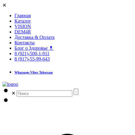
✕
Главная
Каталог
VISION
DEM4R
Доставка & Оплата
Контакты
Блог о Здоровье 💊
8 (921)-500-1-911
8 (917)-55-99-643
Whatsapp Viber Telegram
✕