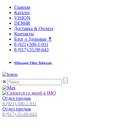
Главная
Каталог
VISION
DEM4R
Доставка & Оплата
Контакты
Блог о Здоровье 💊
8 (921)-500-1-911
8 (917)-55-99-643
Whatsapp Viber Telegram
✕
Отдел продаж
8 (921)-500-1-911
Отдел продаж
8 (917)-55-99-643