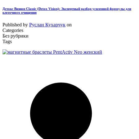
Детокс Визион Classic (Detox Vision): Экспертный разбор усиленной формулы для
клеточного очищения
Published by
Руслан Кухарчук
on
Categories
Без рубрики
Tags