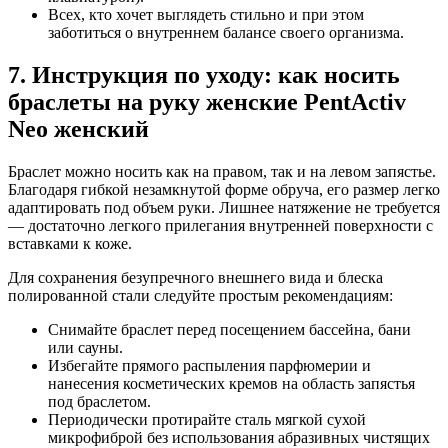
Всех, кто хочет выглядеть стильно и при этом
заботиться о внутреннем балансе своего организма.
7. Инструкция по уходу: как носить
браслеты на руку женские PentActiv
Neo женский
Браслет можно носить как на правом, так и на левом запястье.
Благодаря гибкой незамкнутой форме обруча, его размер легко
адаптировать под объем руки. Лишнее натяжение не требуется
— достаточно легкого прилегания внутренней поверхности с
вставками к коже.
Для сохранения безупречного внешнего вида и блеска
полированной стали следуйте простым рекомендациям:
Снимайте браслет перед посещением бассейна, бани
или сауны.
Избегайте прямого распыления парфюмерии и
нанесения косметических кремов на область запястья
под браслетом.
Периодически протирайте сталь мягкой сухой
микрофиброй без использования абразивных чистящих