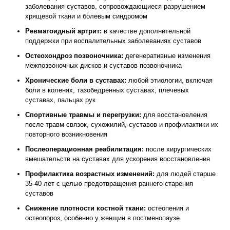
заболевания суставов, сопровождающиеся разрушением
хрящевой ткани и болевым синдромом
Ревматоидный артрит:
в качестве дополнительной
поддержки при воспалительных заболеваниях суставов
Остеохондроз позвоночника:
дегенеративные изменения
межпозвоночных дисков и суставов позвоночника
Хронические боли в суставах:
любой этиологии, включая
боли в коленях, тазобедренных суставах, плечевых
суставах, пальцах рук
Спортивные травмы и перегрузки:
для восстановления
после травм связок, сухожилий, суставов и профилактики их
повторного возникновения
Послеоперационная реабилитация:
после хирургических
вмешательств на суставах для ускорения восстановления
Профилактика возрастных изменений:
для людей старше
35-40 лет с целью предотвращения раннего старения
суставов
Снижение плотности костной ткани:
остеопения и
остеопороз, особенно у женщин в постменопаузе