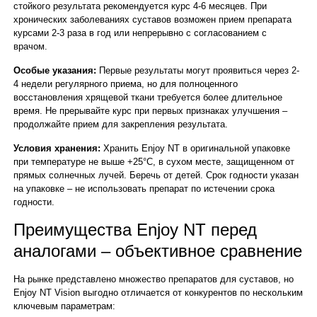
стойкого результата рекомендуется курс 4-6 месяцев. При
хронических заболеваниях суставов возможен прием препарата
курсами 2-3 раза в год или непрерывно с согласованием с
врачом.
Особые указания:
Первые результаты могут проявиться через 2-
4 недели регулярного приема, но для полноценного
восстановления хрящевой ткани требуется более длительное
время. Не прерывайте курс при первых признаках улучшения –
продолжайте прием для закрепления результата.
Условия хранения:
Хранить Enjoy NT в оригинальной упаковке
при температуре не выше +25°C, в сухом месте, защищенном от
прямых солнечных лучей. Беречь от детей. Срок годности указан
на упаковке – не использовать препарат по истечении срока
годности.
Преимущества Enjoy NT перед
аналогами – объективное сравнение
На рынке представлено множество препаратов для суставов, но
Enjoy NT Vision выгодно отличается от конкурентов по нескольким
ключевым параметрам: