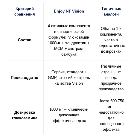
Критерий
Типичные
Enjoy NT Vision
сравнения
аналоги
4 активных компонента
Обычно 1-2
в синергической
компонента,
формуле: глюкозамин
Состав
часто в
1000мг + хондроитин +
недостаточных
МСМ + экстракт
дозировках
бамбука
Различные
Сербия, стандарты
страны, не
Производство
GMP, строгий контроль
всегда
качества Vision
прозрачное
производство
Часто 500-750
мг –
1000 мг – клинически
Дозировка
недостаточно
доказанная
глюкозамина
для
эффективная доза
полноценного
эффекта