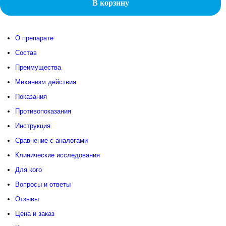
В корзину
CLASSIC
О препарате
Состав
Преимущества
Механизм действия
Показания
Противопоказания
Инструкция
Сравнение с аналогами
Клинические исследования
Для кого
Вопросы и ответы
Отзывы
Цена и заказ