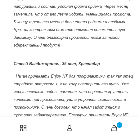
натуральный состав, удобная форма приема. Через месяц
заметила, что стало легче ходить, уменьшилась хромота.
К концу третьего месяца боли стали редкими и слабыми.
Врач на контрольном осмотре отметил положительную
динамику. Очень благодарна производителям за такой
эффективный продукт!»
Сергей Владимирович, 35 лет, Краснодар
«Начал принимать Enjoy NT для профилактики, так как отец
страдает артрозом, и я не хочу повторить его путь. Уже
через несколько недель заметил, что перестал хрустеть
коленями при приседаниях, ушла утренняя скованность в
позвоночнике. Очень доволен, что начал заботиться о
суставах заблаговременно. Планирую принимать Enjoy NT
курсами регулярно. Всем советую не дожидаться проблем, а
0
заниматься профилактикой!»