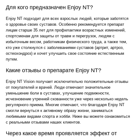
Для кого предназначен Enjoy NT?
Enjoy NT подходит для всех взрослых людей, которые заботятся
о здоровье своих суставов. Особенно рекомендуется препарат
лицам старше 35 лет для профилактики возрастных изменений,
спортсменам для защиты от травм и перегрузок, людям с
избыточным весом, работникам физического труда, а также тем,
кто уже столкнулся с заболеваниями суставов (артрит, артроз,
остеохондроз) и хочет улучшить свое состояние естественным
путем.
Какие отзывы о препарате Enjoy NT?
Enjoy NT Vision получает исключительно положительные отзывы
от покупателей и врачей. Люди отмечают значительное
уменьшение боли в суставах, улучшение подвижности,
исчезновение утренней скованности уже через несколько недель
регулярного приема. Многие отмечают, что благодаря Enjoy NT
смогли вернуться к активному образу жизни, заниматься
любимыми видами спорта и хобби. Ниже вы можете ознакомиться
с реальными отзывами наших клиентов.
Через какое время проявляется эффект от