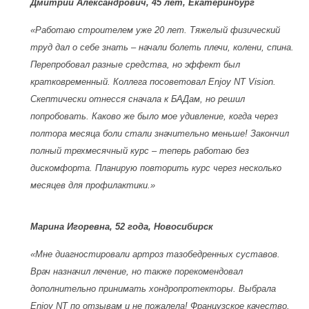
Дмитрий Александрович, 45 лет, Екатеринбург
«Работаю строителем уже 20 лет. Тяжелый физический
труд дал о себе знать – начали болеть плечи, колени, спина.
Перепробовал разные средства, но эффект был
кратковременный. Коллега посоветовал Enjoy NT Vision.
Скептически отнесся сначала к БАДам, но решил
попробовать. Каково же было мое удивление, когда через
полтора месяца боли стали значительно меньше! Закончил
полный трехмесячный курс – теперь работаю без
дискомфорта. Планирую повторить курс через несколько
месяцев для профилактики.»
Марина Игоревна, 52 года, Новосибирск
«Мне диагностировали артроз тазобедренных суставов.
Врач назначил лечение, но также порекомендовал
дополнительно принимать хондропротекторы. Выбрала
Enjoy NT по отзывам и не пожалела! Французское качество,