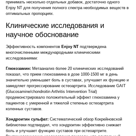
принимать несколько отдельных добавок, достаточно одного
Enjoy NT для получения полного спектра необходимых веществ в
оптимальных пропорциях.
Клинические исследования и
научное обоснование
Эффективность компонентов
Enjoy NT
подтверждена
многочисленными международными клиническими
исследованиями:
Глюкозамин:
Метаанализ более 20 клинических исследований
показал, что прием глюкозамина в дозе 1000-1500 мг в день
значительно уменьшает боль в суставах, улучшает их функцию и
замедляет прогрессирование остеоартрита. Исследование GAIT
(Glucosamine/chondroitin Arthritis Intervention Trial)
продемонстрировало положительный эффект глюкозамина у
пациентов с умеренной и тяжелой степенью остеоартрита
коленных суставов.
Хондроитин сульфат:
Систематический обзор Кокрейновской
библиотеки подтвердил, что хондроитин эффективно снижает
боль и улучшает функцию суставов при остеоартрите.