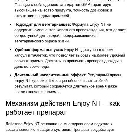
Франции с соблюдением стандартов GMP гарантирует
высочайшее качество продукта, точность дозировок и
отсутствие вредных примесей.
Подходит для вегетарианцев:
Формула Enjoy NT не
содержит компонентов животного происхождения, что делает
ее доступной для людей, придерживающихся
вегетарианского образа жизни.
Удобная форма выпуска:
Enjoy NT доступен в форме
капсул и таблеток, что позволяет выбрать наиболее удобный
вариант приема. Достаточно принимать препарат дважды в
день во время еды.
Длительный накопительный эффект:
Регулярный прием
Enjoy NT курсом 3-6 месяцев обеспечивает стойкий
результат, который сохраняется длительное время даже
после окончания приема.
Механизм действия Enjoy NT – как
работает препарат
Действие Enjoy NT основано на многоуровневом подходе к
восстановлению и защите суставов. Препарат воздействует