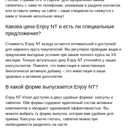
свяжитесь с нами по телефонам, указанным в разделе контактов,
или оставьте заявку на сайте – наши специалисты свяжутся с
вами в течение нескольких минут.
Какова цена Enjoy NT и есть ли специальные
предложения?
Стоимость Enjoy NT всегда остается оптимальной и доступной
для широкого круга покупателей. Мы регулярно проводим акции и
предлагаем выгодные условия при заказе полного курса на 3-6
месяцев. Точную актуальную цену Enjoy NT уточняйте у наших
консультантов. Помните, что инвестиция в качественную
биологически активную добавку – это инвестиция в ваше
здоровье и активное долголетие.
В какой форме выпускается Enjoy NT?
Enjoy NT Vision доступен в двух удобных формах: капсулы и
таблетки. Обе формы содержат идентичный состав активных
компонентов и обладают одинаковой эффективностью. Вы
можете выбрать ту форму выпуска, которая вам удобнее для
приема. Капсулы легче глотать, таблетки можно при
необходимости разделить на части.