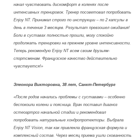
начал чувствовать дискомфорт в коленях после
интенсивных тренировок. Тренер посоветовал попробовать
Enjoy NT. Принимал строго по инструкции – по 2 капсулы в
день в течение 3 месяцев. Результат превзошел ожидания!
Боли в суставах полностью прошли, могу спокойно
продолжать тренировки на прежнем уровне интенсивности.
Теперь рекомендую Enjoy NT всем своим друзьям-
спортсменам. Французское качество действительно
чувствуется!»
Элеонора Викторовна, 38 лет, Санкт-Петербург
«После родов начались проблемы с суставами – особенно
беспокоили колени и поясница. Врач поставил диагноз
остеоартроз начальной стадии и рекомендовал
попробовать натуральные хондропротекторы. Выбрала
Enjoy NT Vision, так как привлекла французская формула и
комплексный состав. Через месяц приема ушли скованность