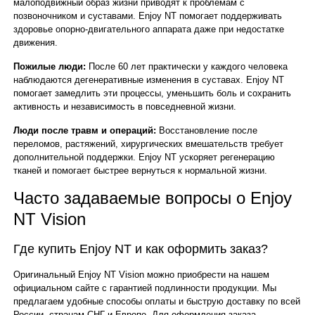
малоподвижный образ жизни приводят к проблемам с
позвоночником и суставами. Enjoy NT помогает поддерживать
здоровье опорно-двигательного аппарата даже при недостатке
движения.
Пожилые люди:
После 60 лет практически у каждого человека
наблюдаются дегенеративные изменения в суставах. Enjoy NT
помогает замедлить эти процессы, уменьшить боль и сохранить
активность и независимость в повседневной жизни.
Люди после травм и операций:
Восстановление после
переломов, растяжений, хирургических вмешательств требует
дополнительной поддержки. Enjoy NT ускоряет регенерацию
тканей и помогает быстрее вернуться к нормальной жизни.
Часто задаваемые вопросы о Enjoy
NT Vision
Где купить Enjoy NT и как оформить заказ?
Оригинальный Enjoy NT Vision можно приобрести на нашем
официальном сайте с гарантией подлинности продукции. Мы
предлагаем удобные способы оплаты и быструю доставку по всей
России, странам СНГ и Европе. Для оформления заказа