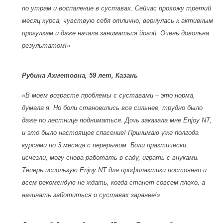
по утрам и воспаление в суставах. Сейчас прохожу третий
месяц курса, чувствую себя отлично, вернулась к активным
прогулкам и даже начала заниматься йогой. Очень довольна
результатом!»
Рубина Ахметовна, 59 лет, Казань
«В моем возрасте проблемы с суставами – это норма,
думала я. Но боли становились все сильнее, трудно было
даже по лестнице подниматься. Дочь заказала мне Enjoy NT,
и это было настоящее спасение! Принимаю уже полгода
курсами по 3 месяца с перерывом. Боли практически
исчезли, могу снова работать в саду, играть с внуками.
Теперь использую Enjoy NT для профилактики постоянно и
всем рекомендую не ждать, когда станет совсем плохо, а
начинать заботиться о суставах заранее!»