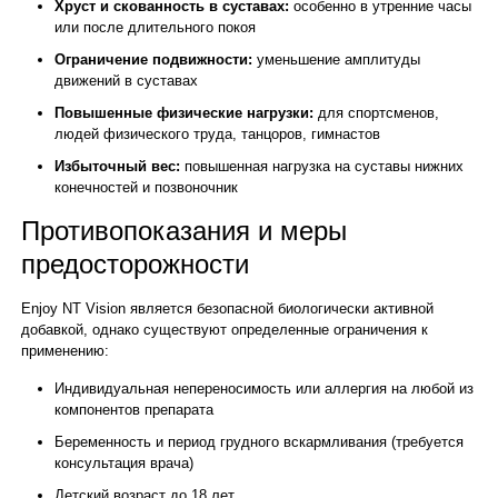
Хруст и скованность в суставах:
особенно в утренние часы
или после длительного покоя
Ограничение подвижности:
уменьшение амплитуды
движений в суставах
Повышенные физические нагрузки:
для спортсменов,
людей физического труда, танцоров, гимнастов
Избыточный вес:
повышенная нагрузка на суставы нижних
конечностей и позвоночник
Противопоказания и меры
предосторожности
Enjoy NT Vision является безопасной биологически активной
добавкой, однако существуют определенные ограничения к
применению:
Индивидуальная непереносимость или аллергия на любой из
компонентов препарата
Беременность и период грудного вскармливания (требуется
консультация врача)
Детский возраст до 18 лет