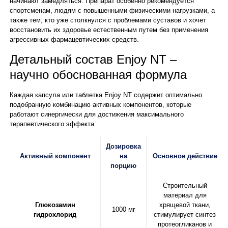
начинают замедляться. Препарат особенно рекомендуется
спортсменам, людям с повышенными физическими нагрузками, а
также тем, кто уже столкнулся с проблемами суставов и хочет
восстановить их здоровье естественным путем без применения
агрессивных фармацевтических средств.
Детальный состав Enjoy NT –
научно обоснованная формула
Каждая капсула или таблетка Enjoy NT содержит оптимально
подобранную комбинацию активных компонентов, которые
работают синергически для достижения максимального
терапевтического эффекта:
Дозировка
Активный компонент
на
Основное действие
порцию
Строительный
материал для
Глюкозамин
хрящевой ткани,
1000 мг
гидрохлорид
стимулирует синтез
протеогликанов и