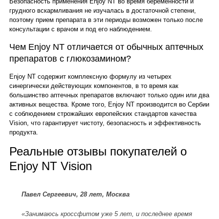
Безопасность применения Enjoy NT во время беременности и
грудного вскармливания не изучалась в достаточной степени,
поэтому прием препарата в эти периоды возможен только после
консультации с врачом и под его наблюдением.
Чем Enjoy NT отличается от обычных аптечных
препаратов с глюкозамином?
Enjoy NT содержит комплексную формулу из четырех
синергически действующих компонентов, в то время как
большинство аптечных препаратов включают только один или два
активных вещества. Кроме того, Enjoy NT производится во Сербии
с соблюдением строжайших европейских стандартов качества
Vision, что гарантирует чистоту, безопасность и эффективность
продукта.
Реальные отзывы покупателей о
Enjoy NT Vision
Павел Сергеевич, 28 лет, Москва
«Занимаюсь кроссфитом уже 5 лет, и последнее время