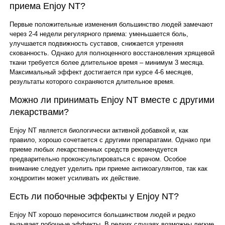
приема Enjoy NT?
Первые положительные изменения большинство людей замечают
через 2-4 недели регулярного приема: уменьшается боль,
улучшается подвижность суставов, снижается утренняя
скованность. Однако для полноценного восстановления хрящевой
ткани требуется более длительное время – минимум 3 месяца.
Максимальный эффект достигается при курсе 4-6 месяцев,
результаты которого сохраняются длительное время.
Можно ли принимать Enjoy NT вместе с другими
лекарствами?
Enjoy NT является биологически активной добавкой и, как
правило, хорошо сочетается с другими препаратами. Однако при
приеме любых лекарственных средств рекомендуется
предварительно проконсультироваться с врачом. Особое
внимание следует уделить при приеме антикоагулянтов, так как
хондроитин может усиливать их действие.
Есть ли побочные эффекты у Enjoy NT?
Enjoy NT хорошо переносится большинством людей и редко
вызывает побочные эффекты. В редких случаях возможны легкие