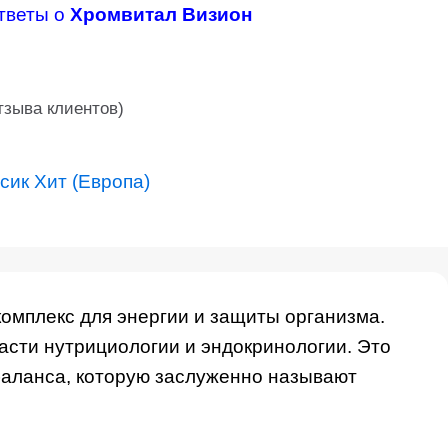
тветы о
Хромвитал Визион
зыва клиентов)
сик Хит (Европа)
омплекс для энергии и защиты организма.
сти нутрициологии и эндокринологии. Это
баланса, которую заслуженно называют