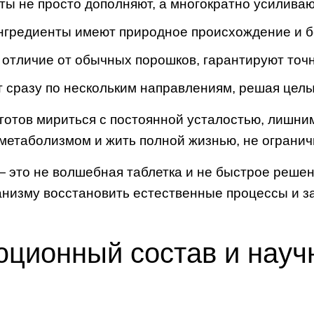
ы не просто дополняют, а многократно усиливаю
нгредиенты имеют природное происхождение и б
отличие от обычных порошков, гарантируют точ
 сразу по нескольким направлениям, решая цел
е готов мириться с постоянной усталостью, лишни
 метаболизмом и жить полной жизнью, не огранич
 это не волшебная таблетка и не быстрое решен
низму восстановить естественные процессы и зас
ционный состав и науч