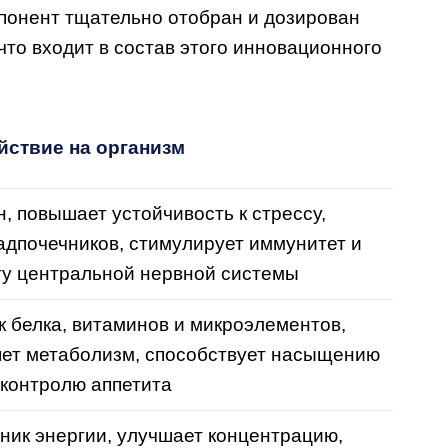
мпонент тщательно отобран и дозирован
то входит в состав этого инновационного
йствие на организм
 повышает устойчивость к стрессу,
адпочечников, стимулирует иммунитет и
ту центральной нервной системы
 белка, витаминов и микроэлементов,
яет метаболизм, способствует насыщению
 контролю аппетита
ник энергии, улучшает концентрацию,