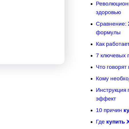
Революционн
здоровью
Сравнение:
формулы
Как работае
7 ключевых 
Что говорят
Кому необх
Инструкция 
эффект
10 причин
к
Где
купить 