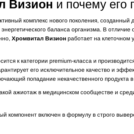
л Визион
и почему его 
тивный комплекс нового поколения, созданный 
энергетического баланса организма. В отличие 
нно,
Хромвитал Визион
работает на клеточном 
сится к категории premium-класса и производитс
рантирует его исключительное качество и эффек
лючающий попадание некачественного продукта в 
акой ажиотаж в медицинском сообществе и среди
й компонент включен в формулу в строго вывер