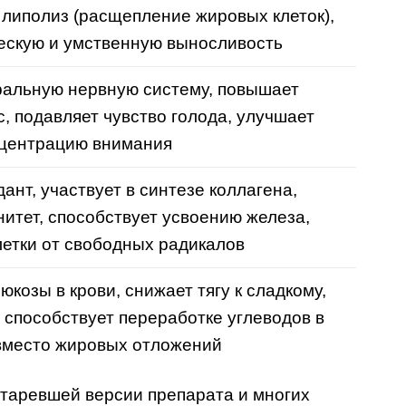
 липолиз (расщепление жировых клеток),
ескую и умственную выносливость
ральную нервную систему, повышает
с, подавляет чувство голода, улучшает
центрацию внимания
нт, участвует в синтезе коллагена,
итет, способствует усвоению железа,
етки от свободных радикалов
юкозы в крови, снижает тягу к сладкому,
, способствует переработке углеводов в
вместо жировых отложений
устаревшей версии препарата и многих