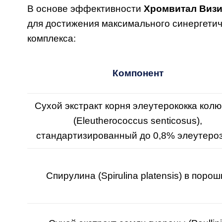
В основе эффективности
Хромвитал Виз
для достижения максимального синергетич
комплекса:
Компонент
Сухой экстракт корня элеутерококка колю
(Eleutherococcus senticosus),
стандартизированный до 0,8% элеутеро
Спирулина (Spirulina platensis) в порош