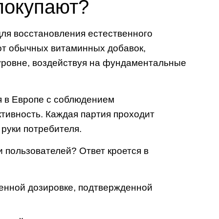
покупают?
для восстановления естественного
от обычных витаминных добавок,
уровне, воздействуя на фундаментальные
я в Европе с соблюдением
тивность. Каждая партия проходит
руки потребителя.
 пользователей? Ответ кроется в
енной дозировке, подтвержденной