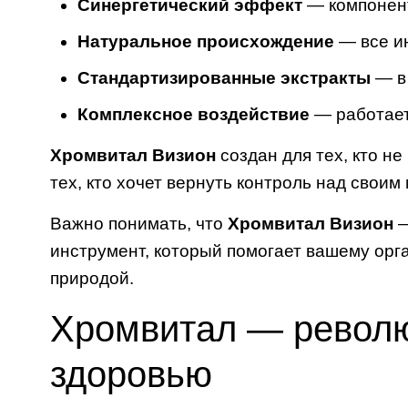
Синергетический эффект
— компонент
Натуральное происхождение
— все и
Стандартизированные экстракты
— в 
Комплексное воздействие
— работает
Хромвитал Визион
создан для тех, кто н
тех, кто хочет вернуть контроль над своим
Важно понимать, что
Хромвитал Визион
—
инструмент, который помогает вашему орга
природой.
Хромвитал — револю
здоровью