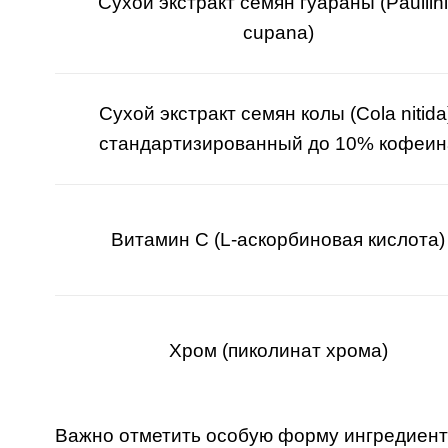
Сухой экстракт семян гуараны (Paullin
cupana)
Сухой экстракт семян колы (Cola nitida
стандартизированный до 10% кофеин
Витамин C (L-аскорбиновая кислота)
Хром (пиколинат хрома)
Важно отметить особую форму ингредиент