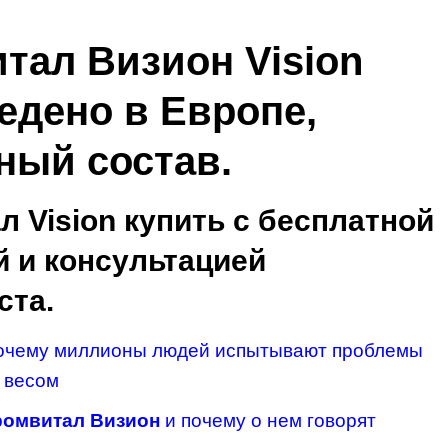
тал Визион Vision
едено в Европе,
ный состав.
 Vision купить с бесплатной
й и консультацией
ста.
почему миллионы людей испытывают проблемы
и весом
ромвитал Визион
и почему о нем говорят