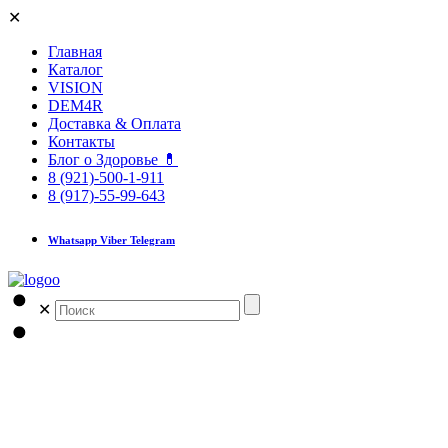
✕
Главная
Каталог
VISION
DEM4R
Доставка & Оплата
Контакты
Блог о Здоровье 💊
8 (921)-500-1-911
8 (917)-55-99-643
Whatsapp Viber Telegram
✕