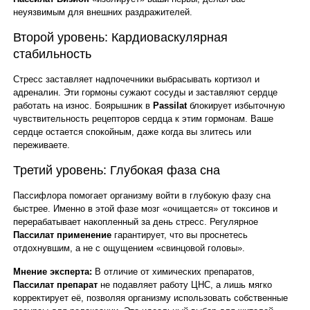
неуязвимым для внешних раздражителей.
Второй уровень: Кардиоваскулярная
стабильность
Стресс заставляет надпочечники выбрасывать кортизол и
адреналин. Эти гормоны сужают сосуды и заставляют сердце
работать на износ. Боярышник в
Passilat
блокирует избыточную
чувствительность рецепторов сердца к этим гормонам. Ваше
сердце остается спокойным, даже когда вы злитесь или
переживаете.
Третий уровень: Глубокая фаза сна
Пассифлора помогает организму войти в глубокую фазу сна
быстрее. Именно в этой фазе мозг «очищается» от токсинов и
перерабатывает накопленный за день стресс. Регулярное
Пассилат применение
гарантирует, что вы проснетесь
отдохнувшим, а не с ощущением «свинцовой головы».
Мнение эксперта:
В отличие от химических препаратов,
Пассилат препарат
не подавляет работу ЦНС, а лишь мягко
корректирует её, позволяя организму использовать собственные