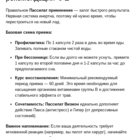
Правильное
Пассилат применение
— залог быстрого результата.
Нервная система инертна, поэтому ей нужно время, чтобы
перестроиться на новый лад.
Базовая схема приема:
Профилактика:
По 1 капсуле 2 раза в день во время еды.
Запивать полным стаканом чистой воды.
При бессоннице:
Если вы долго не можете уснуть, примите
1 капсулу во второй половине дня и 1-2 капсулы за час до
предполагаемого сна.
Курс восстановления:
Минимальный рекомендуемый
период приема — 60 дней. Это время необходимо для
насыщения организма витаминами группы B и достижения
стабильного эффекта от трав.
Сочетаемость:
Пассилат Визион
идеально дополняет
действие Пакса (антистресс) и Гипер (от депрессивных
состояний).
Важное напоминание:
Если ваша деятельность требует
мгновенной реакции (например, вы пилот или хирург), начинайте