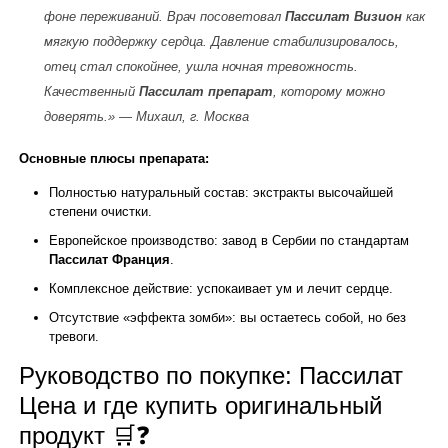
фоне переживаний. Врач посоветовал
Пассилат Визион
как
мягкую поддержку сердца. Давление стабилизировалось,
отец стал спокойнее, ушла ночная тревожность.
Качественный
Пассилат препарат
, которому можно
доверять.» —
Михаил, г. Москва
Основные плюсы препарата:
Полностью натуральный состав: экстракты высочайшей
степени очистки.
Европейское производство: завод в Сербии по стандартам
Пассилат Франция
.
Комплексное действие: успокаивает ум и лечит сердце.
Отсутствие «эффекта зомби»: вы остаетесь собой, но без
тревоги.
Руководство по покупке: Пассилат
Цена и где купить оригинальный
продукт 🛒❓