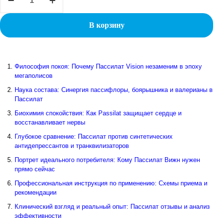
товара
ПАССИЛАТ
CLASSIC
В корзину
Философия покоя: Почему Пассилат Vision незаменим в эпоху
мегаполисов
Наука состава: Синергия пассифлоры, боярышника и валерианы в
Пассилат
Биохимия спокойствия: Как Passilat защищает сердце и
восстанавливает нервы
Глубокое сравнение: Пассилат против синтетических
антидепрессантов и транквилизаторов
Портрет идеального потребителя: Кому Пассилат Вижн нужен
прямо сейчас
Профессиональная инструкция по применению: Схемы приема и
рекомендации
Клинический взгляд и реальный опыт: Пассилат отзывы и анализ
эффективности