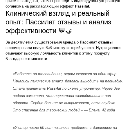
прием с выходных, чтобы проследить индивидуальную реакцию
организма на расслабляющий эффект
Passilat
.
Клинический взгляд и реальный
опыт: Пассилат отзывы и анализ
эффективности 💬🤝
За десятилетия существования бренда о
Пассилат отзывы
сформировали целую библиотеку историй успеха. Нутрициологи
отмечают высокую лояльность клиентов к этому продукту
благодаря его мягкости.
«Работаю на телевидении, нервы сгорают за один эфир.
Начались панические атаки, боялась выходить на площадку.
Стала принимать
Passilat
по схеме утро-вечер. Через две
недели заметила, что перестала «заводиться» с пол-
оборота. Сердце больше не выпрыгивает, сплю глубоко.
Это спасение для творческих людей.» —
Елена, 42 года
«У отца после 60 лет начались проблемы с давлением на