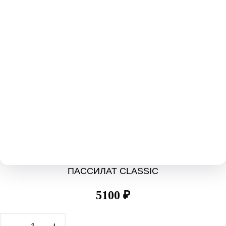
ПАССИЛАТ CLASSIC
5100
₽
Количество