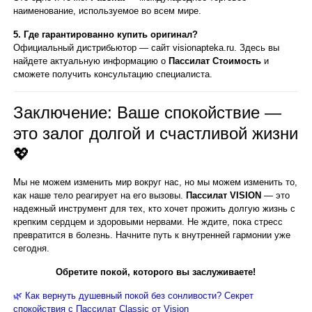
наименование, используемое во всем мире.
5. Где гарантированно купить оригинал?
Официальный дистрибьютор — сайт visionapteka.ru. Здесь вы
найдете актуальную информацию о
Пассилат Стоимость
и
сможете получить консультацию специалиста.
Заключение: Ваше спокойствие —
это залог долгой и счастливой жизни
💖
Мы не можем изменить мир вокруг нас, но мы можем изменить то,
как наше тело реагирует на его вызовы.
Пассилат VISION
— это
надежный инструмент для тех, кто хочет прожить долгую жизнь с
крепким сердцем и здоровыми нервами. Не ждите, пока стресс
превратится в болезнь. Начните путь к внутренней гармонии уже
сегодня.
Обретите покой, которого вы заслуживаете!
🌿 Как вернуть душевный покой без сонливости? Секрет
спокойствия с Пассилат Classic от Vision