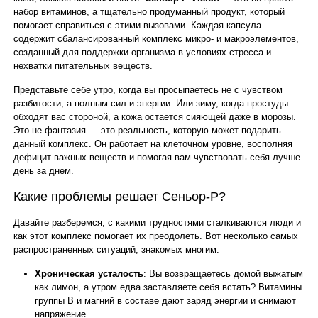
набор витаминов, а тщательно продуманный продукт, который
помогает справиться с этими вызовами. Каждая капсула
содержит сбалансированный комплекс микро- и макроэлементов,
созданный для поддержки организма в условиях стресса и
нехватки питательных веществ.
Представьте себе утро, когда вы просыпаетесь не с чувством
разбитости, а полным сил и энергии. Или зиму, когда простуды
обходят вас стороной, а кожа остается сияющей даже в морозы.
Это не фантазия — это реальность, которую может подарить
данный комплекс. Он работает на клеточном уровне, восполняя
дефицит важных веществ и помогая вам чувствовать себя лучше
день за днем.
Какие проблемы решает Сеньор-Р?
Давайте разберемся, с какими трудностями сталкиваются люди и
как этот комплекс помогает их преодолеть. Вот несколько самых
распространенных ситуаций, знакомых многим:
Хроническая усталость
: Вы возвращаетесь домой выжатым
как лимон, а утром едва заставляете себя встать? Витамины
группы B и магний в составе дают заряд энергии и снимают
напряжение.