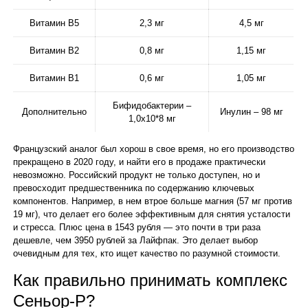
Витамин B5
2,3 мг
4,5 мг
Витамин B2
0,8 мг
1,15 мг
Витамин B1
0,6 мг
1,05 мг
Бифидобактерии –
Дополнительно
Инулин – 98 мг
1,0х10*8 мг
Французский аналог был хорош в свое время, но его производство
прекращено в 2020 году, и найти его в продаже практически
невозможно. Российский продукт не только доступен, но и
превосходит предшественника по содержанию ключевых
компонентов. Например, в нем втрое больше магния (57 мг против
19 мг), что делает его более эффективным для снятия усталости
и стресса. Плюс цена в 1543 рубля — это почти в три раза
дешевле, чем 3950 рублей за Лайфпак. Это делает выбор
очевидным для тех, кто ищет качество по разумной стоимости.
Как правильно принимать комплекс
Сеньор-Р?