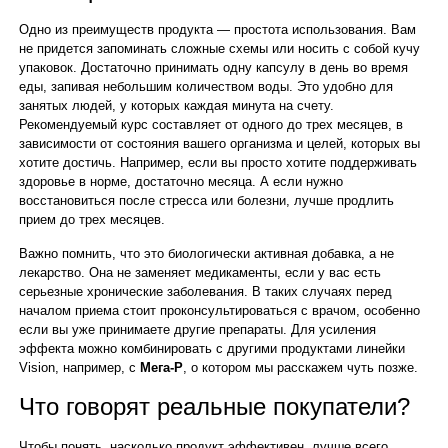
Одно из преимуществ продукта — простота использования. Вам
не придется запоминать сложные схемы или носить с собой кучу
упаковок. Достаточно принимать одну капсулу в день во время
еды, запивая небольшим количеством воды. Это удобно для
занятых людей, у которых каждая минута на счету.
Рекомендуемый курс составляет от одного до трех месяцев, в
зависимости от состояния вашего организма и целей, которых вы
хотите достичь. Например, если вы просто хотите поддерживать
здоровье в норме, достаточно месяца. А если нужно
восстановиться после стресса или болезни, лучше продлить
прием до трех месяцев.
Важно помнить, что это биологически активная добавка, а не
лекарство. Она не заменяет медикаменты, если у вас есть
серьезные хронические заболевания. В таких случаях перед
началом приема стоит проконсультироваться с врачом, особенно
если вы уже принимаете другие препараты. Для усиления
эффекта можно комбинировать с другими продуктами линейки
Vision, например, с
Мега-Р
, о котором мы расскажем чуть позже.
Что говорят реальные покупатели?
Чтобы понять, насколько продукт эффективен, лучше всего