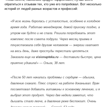
обратиться к отзывам тех, кто уже его попробовал. Вот несколько
историй от людей разных возрастов и профессий:
«Я всю жизнь боролась с усталостью, особенно в холодное
время года. Работаю менеджером, домой прихожу поздно, а
утром как будто и не спала. Решила попробовать этот
комплекс после совета подруги. Через месяц приема я
почувствовала себя другим человеком — энергии хватает
на весь день, даже простуды перестали цепляться.
Заказала еще на
visionapteka.ru
— доставили быстро, цена
приятно удивила!» — Ольга, 38 лет.
«После 50 лет начались проблемы с сердцем — одышка,
давление скакало. Плюс стресс на работе доканывал. Врач
посоветовал добавить витамины к основному лечению, и я
выбрал этот продукт. Через две недели заметил, что
дышать стало легче, а давление реже беспокоит. Очень