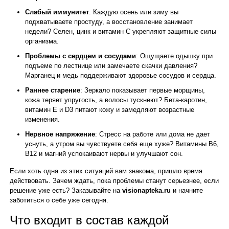
Слабый иммунитет
: Каждую осень или зиму вы
подхватываете простуду, а восстановление занимает
недели? Селен, цинк и витамин С укрепляют защитные силы
организма.
Проблемы с сердцем и сосудами
: Ощущаете одышку при
подъеме по лестнице или замечаете скачки давления?
Марганец и медь поддерживают здоровье сосудов и сердца.
Раннее старение
: Зеркало показывает первые морщины,
кожа теряет упругость, а волосы тускнеют? Бета-каротин,
витамин Е и D3 питают кожу и замедляют возрастные
изменения.
Нервное напряжение
: Стресс на работе или дома не дает
уснуть, а утром вы чувствуете себя еще хуже? Витамины B6,
B12 и магний успокаивают нервы и улучшают сон.
Если хоть одна из этих ситуаций вам знакома, пришло время
действовать. Зачем ждать, пока проблемы станут серьезнее, если
решение уже есть? Заказывайте на
visionapteka.ru
и начните
заботиться о себе уже сегодня.
Что входит в состав каждой