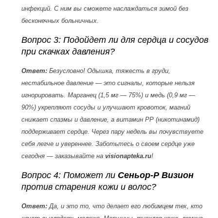
инфекций. С ним вы сможете наслаждаться зимой без
бесконечных больничных.
Вопрос 3: Подойдет ли для сердца и сосудов
при скачках давления?
Ответ:
Безусловно! Одышка, тяжесть в груди,
нестабильное давление — это сигналы, которые нельзя
игнорировать. Марганец (1,5 мг — 75%) и медь (0,9 мг —
90%) укрепляют сосуды и улучшают кровоток, магний
снижает спазмы и давление, а витамин РР (никотинамид)
поддерживает сердце. Через пару недель вы почувствуете
себя легче и увереннее. Заботьтесь о своем сердце уже
сегодня — заказывайте на
visionapteka.ru
!
Вопрос 4: Поможет ли
Сеньор-Р Визион
против старения кожи и волос?
Ответ:
Да, и это то, что делает его любимцем тех, кто