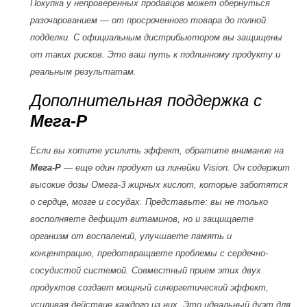
Покупка у непроверенных продавцов может обернуться
разочарованием — от просроченного товара до полной
подделки. С официальным дистрибьютором вы защищены
от таких рисков. Это ваш путь к подлинному продукту и
реальным результатам.
Дополнительная поддержка с
Мега-Р
Если вы хотите усилить эффект, обратите внимание на
Мега-Р
— еще один продукт из линейки Vision. Он содержит
высокие дозы Омега-3 жирных кислот, которые заботятся
о сердце, мозге и сосудах. Представьте: вы не только
восполняете дефицит витаминов, но и защищаете
организм от воспалений, улучшаете память и
концентрацию, предотвращаете проблемы с сердечно-
сосудистой системой. Совместный прием этих двух
продуктов создает мощный синергетический эффект,
усиливая действие каждого из них. Это идеальный дуэт для