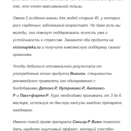
тех, кто хочет максимальной пользы.
Омега-3 особенно важны для людей старше 40, у которых
риск сердечных заболеваний возрастает. Но даже если вы
молоды, они помогут поддерживать ясность ума и
устойчивость к стрессам. Закажите оба продукта на
visionapteka.ru
и получите комплексную поддержку своего
организма.
Чтобы добиться оптимального результата от
употребления этого продукта
Вижион
, специалисты
рекомендуют применять его одновременно с
биодобавками
Детокс-Р
,
Нутримакс-Р
,
Антиокс-
Р
и
Пакс+форте-Р
. Курс необходимо принимать от 3 до 6
месяцев, используя по две-три капсулы каждого препарата
ежедневно.
Именно такой прием препарата
Сеньор-Р Вижн
позволит
дать наиболее ощутимый эффект, который способен