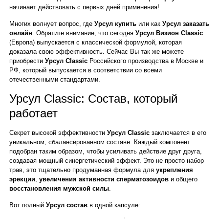
начинает действовать с первых дней применения!
Многих волнует вопрос, где
Урсул купить
или как
Урсул заказать
онлайн
. Обратите внимание, что сегодня
Урсул Визион Classic
(Европа) выпускается с классической формулой, которая
доказала свою эффективность. Сейчас Вы так же можете
приобрести
Урсул Classic
Российского производства в Москве и
РФ, который выпускается в соответствии со всеми
отечественными стандартами.
Урсул Classic: Состав, который
работает
Секрет высокой эффективности
Урсул Classic
заключается в его
уникальном, сбалансированном составе. Каждый компонент
подобран таким образом, чтобы усиливать действие друг друга,
создавая мощный синергетический эффект. Это не просто набор
трав, это тщательно продуманная формула для
укрепления
эрекции
,
увеличения активности сперматозоидов
и общего
восстановления мужской силы
.
Вот полный
Урсул состав
в одной капсуле: