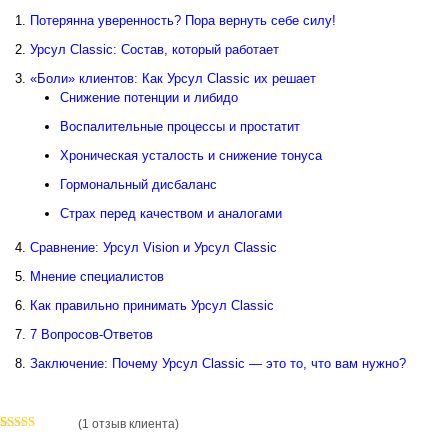
Потерянна уверенность? Пора вернуть себе силу!
Урсул Classic: Состав, который работает
«Боли» клиентов: Как Урсул Classic их решает
Снижение потенции и либидо
Воспалительные процессы и простатит
Хроническая усталость и снижение тонуса
Гормональный дисбаланс
Страх перед качеством и аналогами
Сравнение: Урсул Vision и Урсул Classic
Мнение специалистов
Как правильно принимать Урсул Classic
7 Вопросов-Ответов
Заключение: Почему Урсул Classic — это то, что вам нужно?
(
1
отзыв клиента)
Рейтинг
1