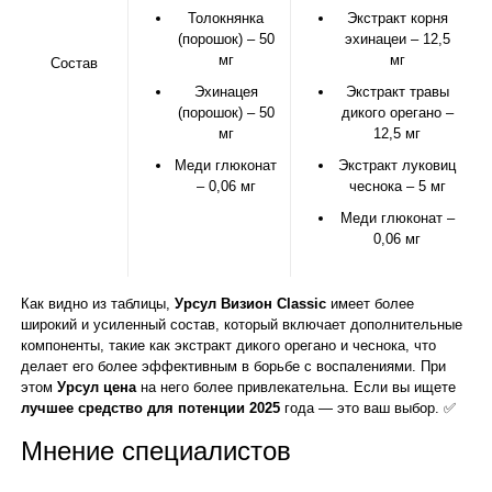
Толокнянка
Экстракт корня
(порошок) – 50
эхинацеи – 12,5
мг
мг
Состав
Эхинацея
Экстракт травы
(порошок) – 50
дикого орегано –
мг
12,5 мг
Меди глюконат
Экстракт луковиц
– 0,06 мг
чеснока – 5 мг
Меди глюконат –
0,06 мг
Как видно из таблицы,
Урсул Визион Classic
имеет более
широкий и усиленный состав, который включает дополнительные
компоненты, такие как экстракт дикого орегано и чеснока, что
делает его более эффективным в борьбе с воспалениями. При
этом
Урсул цена
на него более привлекательна. Если вы ищете
лучшее средство для потенции 2025
года — это ваш выбор. ✅
Мнение специалистов