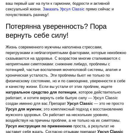
ваш первый шаг на пути к гармонии, бодрости и активной
сексуальной жизни.
Заказать Урсул Classic
прямо сейчас и
почувствовать разницу!
Потерянна уверенность? Пора
вернуть себе силу!
Жизнь современного мужчины наполнена стрессами,
перегрузками и неблагоприятными факторами, которые неизбежно
сказываются на здоровье. С возрастом многие сталкиваются с
неприятными симптомами: снижение либидо, проблемы с
потенцией, частые воспаления мочеполовой системы, апатия и
хроническая усталость. Эти проблемы бьют не только по
физическому состоянию, но и по самооценке, уверенности в себе
и качеству жизни. Если вы устали от этих проблем, ищете
натуральное средство для потенции
, которое действительно
работает, и хотите вернуть себе былую силу — Урсул Classic
создан именно для вас.Препарат
Урсул Classic
— это не просто
Урсул для мужчин
; это комплексный подход к восстановлению
мужского здоровья. Он работает на нескольких уровнях,
воздействуя на причины проблем, а не только на их симптомы.
Урсул инструкция по применению
проста, а результат не
заставит себя ждать. Согласно отзывам препарат
Урсул Classic