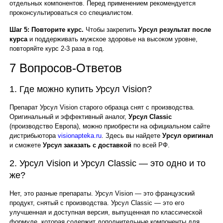
отдельных компонентов. Перед применением рекомендуется
проконсультироваться со специалистом.
Шаг 5: Повторите курс.
Чтобы закрепить
Урсул результат после
курса
и поддерживать мужское здоровье на высоком уровне,
повторяйте курс 2-3 раза в год.
7 Вопросов-Ответов
1. Где можно купить Урсул Vision?
Препарат Урсул Vision старого образца снят с производства.
Оригинальный и эффективный аналог,
Урсул Classic
(производство Европа), можно приобрести на официальном сайте
дистрибьютора
visionapteka.ru
. Здесь вы найдете
Урсул оригинал
и сможете
Урсул заказать с доставкой
по всей РФ.
2. Урсул Vision и Урсул Classic — это одно и то
же?
Нет, это разные препараты. Урсул Vision — это французский
продукт, снятый с производства. Урсул Classic — это его
улучшенная и доступная версия, выпущенная по классической
формуле, которая содержит дополнительные компоненты для