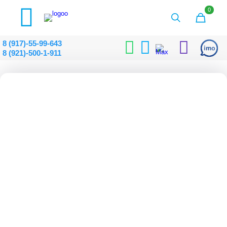
0
8 (917)-55-99-643
8 (921)-500-1-911