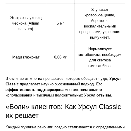
Улучшает
кровообращение,
Экстракт луковиц
борется с
чеснока (Allium
5 мг
воспалительными
sativum)
процессами, укрепляет
иммунитет.
Нормализует
метаболизм, необходим
Меди глюконат
0,06 мг
для синтеза
гемоглобина.
В отличие от многих препаратов, которые обещают чудо,
Урсул
Classic
предлагает научно обоснованный подход. Его
эффективность подтверждена
многолетним опытом
использования и тысячами положительных
Урсул отзывы
.
«Боли» клиентов: Как Урсул Classic
их решает
Каждый мужчина рано или поздно сталкивается с определенными