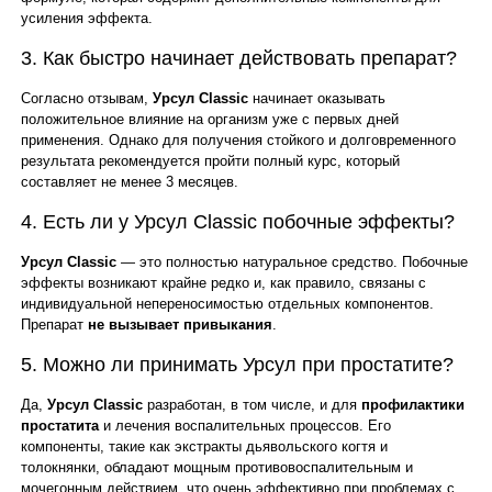
усиления эффекта.
3. Как быстро начинает действовать препарат?
Согласно отзывам,
Урсул Classic
начинает оказывать
положительное влияние на организм уже с первых дней
применения. Однако для получения стойкого и долговременного
результата рекомендуется пройти полный курс, который
составляет не менее 3 месяцев.
4. Есть ли у Урсул Classic побочные эффекты?
Урсул Classic
— это полностью натуральное средство. Побочные
эффекты возникают крайне редко и, как правило, связаны с
индивидуальной непереносимостью отдельных компонентов.
Препарат
не вызывает привыкания
.
5. Можно ли принимать Урсул при простатите?
Да,
Урсул Classic
разработан, в том числе, и для
профилактики
простатита
и лечения воспалительных процессов. Его
компоненты, такие как экстракты дьявольского когтя и
толокнянки, обладают мощным противовоспалительным и
мочегонным действием, что очень эффективно при проблемах с