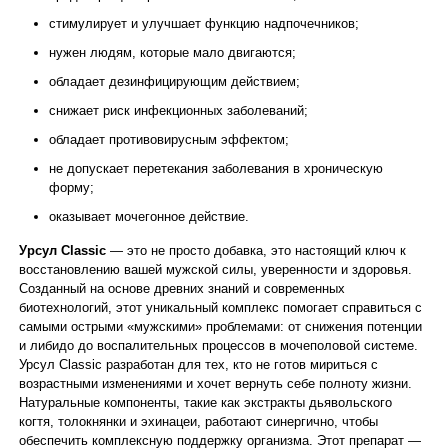
стимулирует и улучшает функцию надпочечников;
нужен людям, которые мало двигаются;
обладает дезинфицирующим действием;
снижает риск инфекционных заболеваний;
обладает противовирусным эффектом;
не допускает перетекания заболевания в хроническую
форму;
оказывает мочегонное действие.
Урсул Classic
— это не просто добавка, это настоящий ключ к
восстановлению вашей мужской силы, уверенности и здоровья.
Созданный на основе древних знаний и современных
биотехнологий, этот уникальный комплекс помогает справиться с
самыми острыми «мужскими» проблемами: от снижения потенции
и либидо до воспалительных процессов в мочеполовой системе.
Урсул Classic разработан для тех, кто не готов мириться с
возрастными изменениями и хочет вернуть себе полноту жизни.
Натуральные компоненты, такие как экстракты дьявольского
когтя, толокнянки и эхинацеи, работают синергично, чтобы
обеспечить комплексную поддержку организма. Этот препарат —