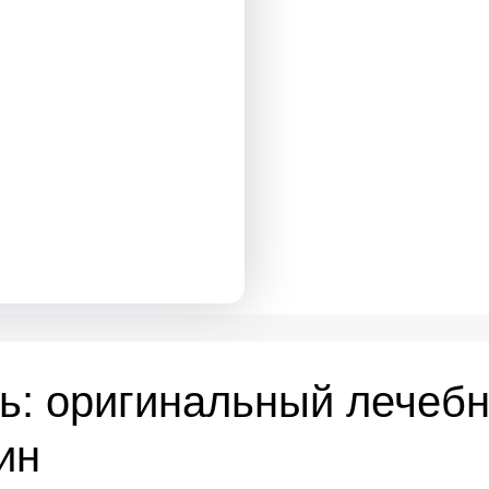
ь: оригинальный лечебн
ин