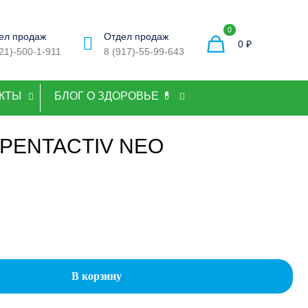
0
ел продаж
Отдел продаж
0 ₽
921)-500-1-911
8 (917)-55-99-643
КТЫ
БЛОГ О ЗДОРОВЬЕ 💊
 PENTACTIV NEO
В корзину