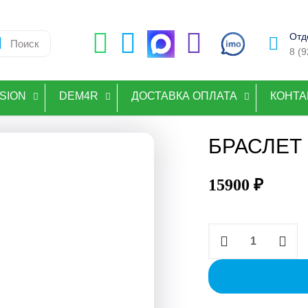
Отд
8 (
ISION
DEM4R
ДОСТАВКА ОПЛАТА
КОНТА
БРАСЛЕТ
15900
₽
Количество
товара
БРАСЛЕТ
PENTACTIV