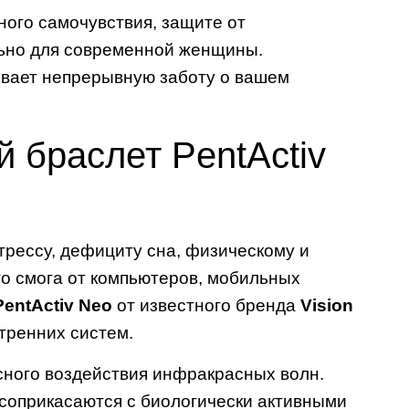
ного самочувствия, защите от
льно для современной женщины.
ивает непрерывную заботу о вашем
й браслет PentActiv
трессу, дефициту сна, физическому и
о смога от компьютеров, мобильных
PentActiv Neo
от известного бренда
Vision
тренних систем.
сного воздействия инфракрасных волн.
 соприкасаются с биологически активными