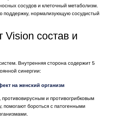
еносных сосудов и клеточный метаболизм.
ую поддержку, нормализующую сосудистый
 Vision состав и
истем. Внутренняя сторона содержит 5
оянной синергии:
ект на женский организм
 противовирусным и противогрибковым
у, помогают бороться с патогенными
рганизмами.