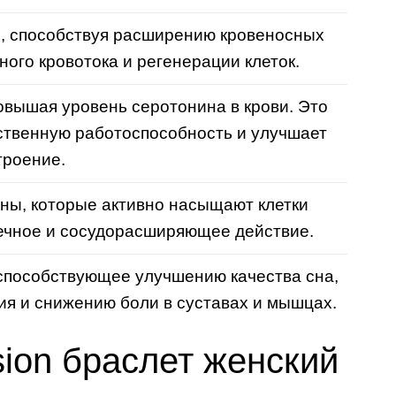
и, способствуя расширению кровеносных
ого кровотока и регенерации клеток.
овышая уровень серотонина в крови. Это
ственную работоспособность и улучшает
троение.
ны, которые активно насыщают клетки
ечное и сосудорасширяющее действие.
способствующее улучшению качества сна,
я и снижению боли в суставах и мышцах.
sion браслет женский