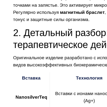
точками на запястье. Это активирует микр
Регулярно используя
магнитный
браслет
,
тонус и защитные силы организма.
2. Детальный разбор:
терапевтическое дей
Оригинальное изделие разработано с исп
видов высокоэффективных биокерамических
Вставка
Технология
Вставки с ионами нано
NanosilverTeq
(Ag+)