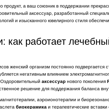
о продукт, а ваш союзник в поддержании прекрас
оровительный аксессуар, разработанный специа
логий и изысканного ювелирного стиля обеспеч
: как работает лечебны
сов женский организм постоянно подвергается с
убляется негативным влиянием электромагнитног
. Оздоровительный
аксессуар
нового поколения
ственное решение для поддержания баланса вну
магнитотерапии, аэроионотерапии и биорезонан
раслета
биокерамика
и терапевтические вставки