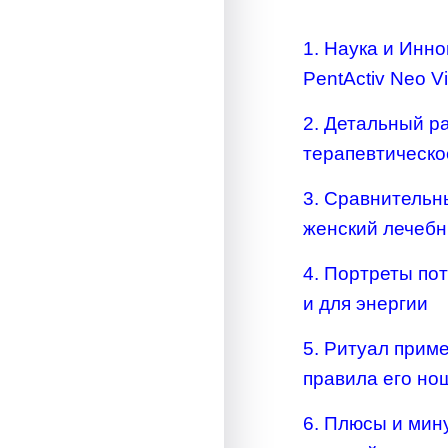
NEO
1. Наука и Инн
PentActiv Neo Vi
2. Детальный ра
терапевтическо
3. Сравнительн
женский лечебн
4. Портреты по
и для энергии
5. Ритуал прим
правила его но
6. Плюсы и мин