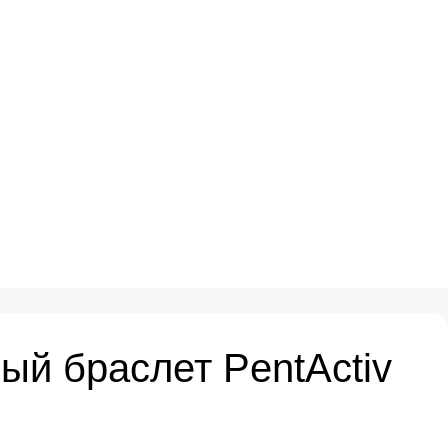
ый браслет PentActiv