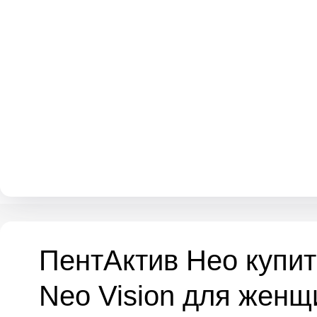
ПентАктив Нео купит
Neo Vision для женщ