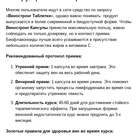
Многие пользователи ищут в сети средство по запросу
«
Веностронг Таблетки
», однако важно понимать: продукт
выпускается в более современной и биодоступной форме. Чтобы
Веностронг Капсулы
принесли максимальную пользу, важно
соблюдать не только дозировку, но и контекст приема.
Биофлавоноиды лучше всего усваиваются в присутствии
небольшого количества жиров и витамина С.
Рекомендованный протокол приема:
Утренний прием:
1 капсула во время завтрака. Это
обеспечит защиту вен на весь рабочий день.
Вечерний прием:
1 капсула во время ужина. Это поможет
организму запустить процессы лимфодренажа во время сна
и предотвратить утреннюю тяжесть.
Длительность курса:
45-60 дней для достижения стойкого
терапевтического эффекта. При запущенных формах
венозной недостаточности курс можно продлить до 3-х
месяцев.
Золотые правила для здоровья вен во время курса: