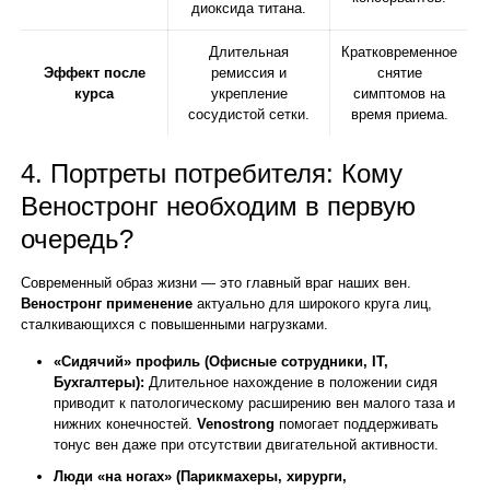
диоксида титана.
Длительная
Кратковременное
Эффект после
ремиссия и
снятие
курса
укрепление
симптомов на
сосудистой сетки.
время приема.
4. Портреты потребителя: Кому
Веностронг необходим в первую
очередь?
Современный образ жизни — это главный враг наших вен.
Веностронг применение
актуально для широкого круга лиц,
сталкивающихся с повышенными нагрузками.
«Сидячий» профиль (Офисные сотрудники, IT,
Бухгалтеры):
Длительное нахождение в положении сидя
приводит к патологическому расширению вен малого таза и
нижних конечностей.
Venostrong
помогает поддерживать
тонус вен даже при отсутствии двигательной активности.
Люди «на ногах» (Парикмахеры, хирурги,