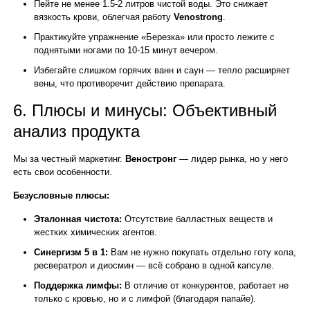
Пейте не менее 1.5-2 литров чистой воды. Это снижает
вязкость крови, облегчая работу
Venostrong
.
Практикуйте упражнение «Березка» или просто лежите с
поднятыми ногами по 10-15 минут вечером.
Избегайте слишком горячих ванн и саун — тепло расширяет
вены, что противоречит действию препарата.
6. Плюсы и минусы: Объективный
анализ продукта
Мы за честный маркетинг.
Веностронг
— лидер рынка, но у него
есть свои особенности.
Безусловные плюсы:
Эталонная чистота:
Отсутствие балластных веществ и
жестких химических агентов.
Синергизм 5 в 1:
Вам не нужно покупать отдельно готу кола,
ресвератрол и диосмин — всё собрано в одной капсуле.
Поддержка лимфы:
В отличие от конкурентов, работает не
только с кровью, но и с лимфой (благодаря папайе).