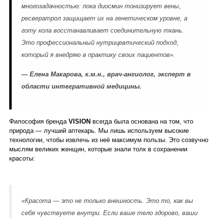
многозадачностью: пока диосмин тонизирует вены,
ресвератрол защищает их на генетическом уровне, а
готу кола восстанавливает соединительную ткань.
Это профессиональный нутрицевтический подход,
который я внедряю в практику своих пациентов».
— Елена Макарова, к.м.н., врач-ангиолог, эксперт в
области интегративной медицины.
Философия бренда
VISION
всегда была основана на том, что
природа — лучший аптекарь. Мы лишь используем высокие
технологии, чтобы извлечь из неё максимум пользы. Это созвучно
мыслям великих женщин, которые знали толк в сохранении
красоты:
«Красота — это не только внешность. Это то, как вы
себя чувствуете внутри. Если ваше тело здорово, ваши