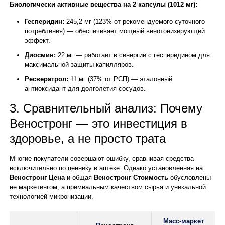
Биологически активные вещества на 2 капсулы (1012 мг):
Гесперидин:
245,2 мг (123% от рекомендуемого суточного
потребления) — обеспечивает мощный венотонизирующий
эффект.
Диосмин:
22 мг — работает в синергии с гесперидином для
максимальной защиты капилляров.
Ресвератрол:
11 мг (37% от РСП) — эталонный
антиоксидант для долголетия сосудов.
3. Сравнительный анализ: Почему
Веностронг — это инвестиция в
здоровье, а не просто трата
Многие покупатели совершают ошибку, сравнивая средства
исключительно по ценнику в аптеке. Однако установленная на
Веностронг Цена
и общая
Веностронг Стоимость
обусловлены
не маркетингом, а премиальным качеством сырья и уникальной
технологией микронизации.
Масс-маркет