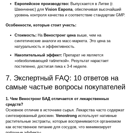
Европейское производство:
Выпускается в Литве (г.
Швенченис) для
Vision Европа
, обеспечивая высочайший
уровень контроля качества и соответствие стандартам GMP.
Особенности, которые стоит учесть:
Стоимость:
На
Веностронг цена
выше, чем на
синтетические аналоги из масс-маркета. Это цена за
натуральность и эффективность.
Накопительный эффект:
Препарат не является
«обезболивающей таблеткой». Результат нарастает
постепенно, достигая пика к 3-4 неделе.
7. Экспертный FAQ: 10 ответов на
самые частые вопросы покупателей
1. Чем Веностронг БАД отличается от лекарственных
средств?
Основное отличие в источнике сырья. Лекарства часто содержат
синтезированный диосмин.
Venostrong
использует нативные
растительные экстракты, которые воспринимаются организмом
как естественное питание для сосудов, что минимизирует
побочные эффекты.