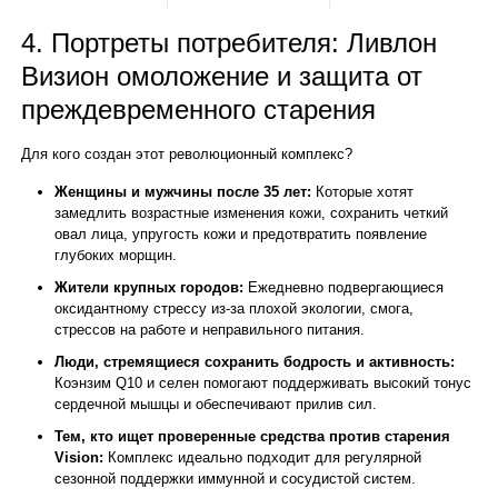
4. Портреты потребителя: Ливлон
Визион омоложение и защита от
преждевременного старения
Для кого создан этот революционный комплекс?
Женщины и мужчины после 35 лет:
Которые хотят
замедлить возрастные изменения кожи, сохранить четкий
овал лица, упругость кожи и предотвратить появление
глубоких морщин.
Жители крупных городов:
Ежедневно подвергающиеся
оксидантному стрессу из-за плохой экологии, смога,
стрессов на работе и неправильного питания.
Люди, стремящиеся сохранить бодрость и активность:
Коэнзим Q10 и селен помогают поддерживать высокий тонус
сердечной мышцы и обеспечивают прилив сил.
Тем, кто ищет проверенные средства против старения
Vision:
Комплекс идеально подходит для регулярной
сезонной поддержки иммунной и сосудистой систем.