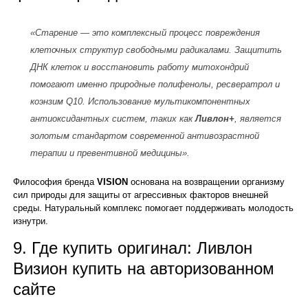
«Старение — это комплексный процесс повреждения
клеточных структур свободными радикалами. Защитить
ДНК клеток и восстановить работу митохондрий
помогают именно природные полифенолы, ресвератрол и
коэнзим Q10. Использование мультикомпонентных
антиоксидантных систем, таких как
Ливлон+
, является
золотым стандартом современной антивозрастной
терапии и превентивной медицины».
Философия бренда
VISION
основана на возвращении организму
сил природы для защиты от агрессивных факторов внешней
среды. Натуральный комплекс помогает поддерживать молодость
изнутри.
9. Где купить оригинал: Ливлон
Визион купить на авторизованном
сайте