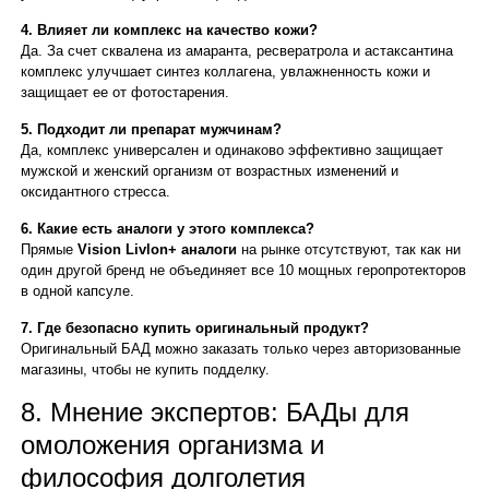
4. Влияет ли комплекс на качество кожи?
Да. За счет сквалена из амаранта, ресвератрола и астаксантина
комплекс улучшает синтез коллагена, увлажненность кожи и
защищает ее от фотостарения.
5. Подходит ли препарат мужчинам?
Да, комплекс универсален и одинаково эффективно защищает
мужской и женский организм от возрастных изменений и
оксидантного стресса.
6. Какие есть аналоги у этого комплекса?
Прямые
Vision Livlon+ аналоги
на рынке отсутствуют, так как ни
один другой бренд не объединяет все 10 мощных геропротекторов
в одной капсуле.
7. Где безопасно купить оригинальный продукт?
Оригинальный БАД можно заказать только через авторизованные
магазины, чтобы не купить подделку.
8. Мнение экспертов: БАДы для
омоложения организма и
философия долголетия