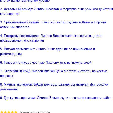
клеток на молекулярном уровне
2. Детальный разбор: Ливлон+ состав и формула синергичного действия
компонентов
3. Сравнительный анализ: комплекс антиоксидантов Ливлон+ против
аптечных аналогов
4. Портреты потребителя: Ливлон Визион омоложение и защита от
преждевременного старения
5. Ритуал применения: Ливлон+ инструкция по применению и
рекомендации
6. Плюсы и минусы: честные Ливлон+ отзывы покупателей
7. Экспертный FAQ: Ливлон Визион цена в аптеке и ответы на частые
вопросы
8. Мнение экспертов: БАДы для омоложения организма и философия
долголетия
9. Где купить оригинал: Ливлон Визион купить на авторизованном сайте
(
5
отзывов клиентов)