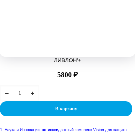
ЛИВЛОН’+
5800
₽
Количество
товара
ЛИВЛОН’+
В корзину
1. Наука и Инновации: антиоксидантный комплекс Vision для защиты