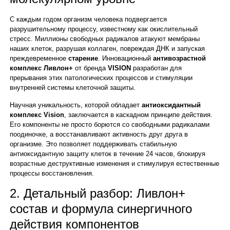
С каждым годом организм человека подвергается
разрушительному процессу, известному как окислительный
стресс. Миллионы свободных радикалов атакуют мембраны
наших клеток, разрушая коллаген, повреждая ДНК и запуская
преждевременное
старение
. Инновационный
антивозрастной
комплекс
Ливлон+
от бренда
VISION
разработан для
прерывания этих патологических процессов и стимуляции
внутренней системы клеточной защиты.
Научная уникальность, которой обладает
антиоксидантный
комплекс Vision
, заключается в каскадном принципе действия.
Его компоненты не просто борются со свободными радикалами
поодиночке, а восстанавливают активность друг друга в
организме. Это позволяет поддерживать стабильную
антиоксидантную защиту клеток в течение 24 часов, блокируя
возрастные деструктивные изменения и стимулируя естественные
процессы восстановления.
2. Детальный разбор: Ливлон+
состав и формула синергичного
действия компонентов