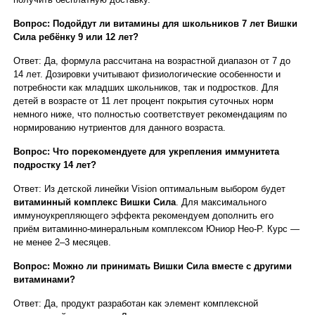
Вопрос: Подойдут ли
витамины для школьников 7 лет
Вишки
Сила ребёнку 9 или 12 лет?
Ответ: Да, формула рассчитана на возрастной диапазон от 7 до
14 лет. Дозировки учитывают физиологические особенности и
потребности как младших школьников, так и подростков. Для
детей в возрасте от 11 лет процент покрытия суточных норм
немного ниже, что полностью соответствует рекомендациям по
нормированию нутриентов для данного возраста.
Вопрос: Что порекомендуете для укрепления иммунитета
подростку 14 лет?
Ответ: Из детской линейки Vision оптимальным выбором будет
витаминный комплекс Вишки Сила
. Для максимального
иммуноукрепляющего эффекта рекомендуем дополнить его
приём витаминно-минеральным комплексом Юниор Нео-Р. Курс —
не менее 2–3 месяцев.
Вопрос: Можно ли принимать Вишки Сила вместе с другими
витаминами?
Ответ: Да, продукт разработан как элемент комплексной