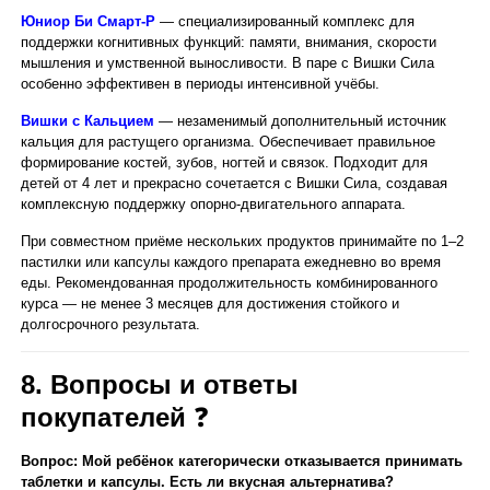
Юниор Би Смарт-Р
— специализированный комплекс для
поддержки когнитивных функций: памяти, внимания, скорости
мышления и умственной выносливости. В паре с Вишки Сила
особенно эффективен в периоды интенсивной учёбы.
Вишки с Кальцием
— незаменимый дополнительный источник
кальция для растущего организма. Обеспечивает правильное
формирование костей, зубов, ногтей и связок. Подходит для
детей от 4 лет и прекрасно сочетается с Вишки Сила, создавая
комплексную поддержку опорно-двигательного аппарата.
При совместном приёме нескольких продуктов принимайте по 1–2
пастилки или капсулы каждого препарата ежедневно во время
еды. Рекомендованная продолжительность комбинированного
курса — не менее 3 месяцев для достижения стойкого и
долгосрочного результата.
8. Вопросы и ответы
покупателей
❓
Вопрос: Мой ребёнок категорически отказывается принимать
таблетки и капсулы. Есть ли вкусная альтернатива?