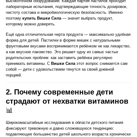
высокоточном оборудовании. Каждая партия пастилок проходит
лабораторные испытания, подтверждающие точность дозировок,
чистоту состава и микробиологическую безопасность. Именно
поэтому
купить Вишки Сила
— значит выбрать продукт,
которому можно доверять.
Ещё одна отличительная черта продукта — максимально удобная
форма для детей. Пастилки в форме мишек с натуральными
фруктовыми вкусами воспринимаются ребёнком не как лекарство,
а как вкусное лакомство. Это решает одну из самых частых
родительских проблем: как заставить ребёнка регулярно
принимать витамины. С
Вишки Сила
этот вопрос снимается сам
собой — дети с удовольствием тянутся за своей дневной
порцией.
2. Почему современные дети
страдают от нехватки витаминов
📊
Широкомасштабные исследования в области детского питания
фиксируют тревожную и давно сложившуюся тенденцию:
подавляющее большинство детей школьного возраста хронически