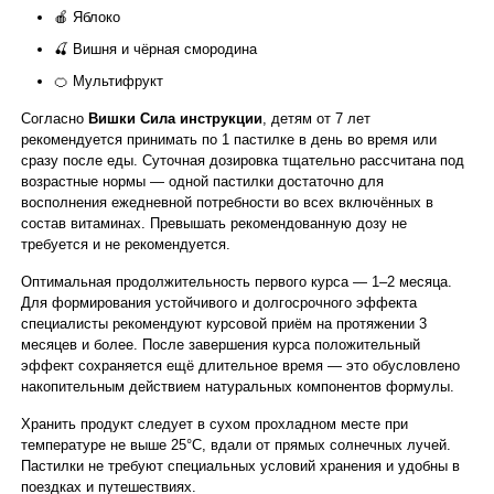
🍎 Яблоко
🍒 Вишня и чёрная смородина
🍊 Мультифрукт
Согласно
Вишки Сила инструкции
, детям от 7 лет
рекомендуется принимать по 1 пастилке в день во время или
сразу после еды. Суточная дозировка тщательно рассчитана под
возрастные нормы — одной пастилки достаточно для
восполнения ежедневной потребности во всех включённых в
состав витаминах. Превышать рекомендованную дозу не
требуется и не рекомендуется.
Оптимальная продолжительность первого курса — 1–2 месяца.
Для формирования устойчивого и долгосрочного эффекта
специалисты рекомендуют курсовой приём на протяжении 3
месяцев и более. После завершения курса положительный
эффект сохраняется ещё длительное время — это обусловлено
накопительным действием натуральных компонентов формулы.
Хранить продукт следует в сухом прохладном месте при
температуре не выше 25°C, вдали от прямых солнечных лучей.
Пастилки не требуют специальных условий хранения и удобны в
поездках и путешествиях.