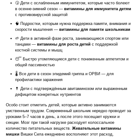
🤧 Дети с ослабленным иммунитетом, которые часто болеют
в осенне-зимний сезон —
витамины для иммунитета детям
с противовирусной защитой
🧠 Подростки, которым нужна поддержка памяти, внимания и
скорости мышления —
витамины для памяти школьникам
🌱 Дети в активной фазе роста, занимающиеся спортом или
танцами —
витамины для роста детей
с поддержкой
костной системы и мышц
😴 Быстро утомляющиеся дети с пониженным аппетитом и
общей пассивностью
🌡️ Все дети в сезон эпидемий гриппа и ОРВИ — для
профилактики заражения
💊 Дети с подтверждённым авитаминозом или выраженным
дефицитом конкретных нутриентов
Особо стоит отметить детей, которые активно занимаются
умственным трудом. Современный школьник нередко проводит за
уроками 5–7 часов в день, а после этого посещает кружки и
секции. Мозг при такой нагрузке расходует колоссальное
количество питательных веществ.
Жевательные витамины
мишки
Вишки Сила ежедневно восполняют этот расход,