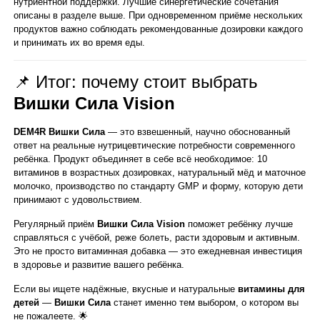
нутриентной поддержки. Лучшие синергетические сочетания
описаны в разделе выше. При одновременном приёме нескольких
продуктов важно соблюдать рекомендованные дозировки каждого
и принимать их во время еды.
📌 Итог: почему стоит выбрать
Вишки Сила Vision
DEM4R Вишки Сила
— это взвешенный, научно обоснованный
ответ на реальные нутрицевтические потребности современного
ребёнка. Продукт объединяет в себе всё необходимое: 10
витаминов в возрастных дозировках, натуральный мёд и маточное
молочко, производство по стандарту GMP и форму, которую дети
принимают с удовольствием.
Регулярный приём
Вишки Сила Vision
поможет ребёнку лучше
справляться с учёбой, реже болеть, расти здоровым и активным.
Это не просто витаминная добавка — это ежедневная инвестиция
в здоровье и развитие вашего ребёнка.
Если вы ищете надёжные, вкусные и натуральные
витамины для
детей
—
Вишки Сила
станет именно тем выбором, о котором вы
не пожалеете. 🌟