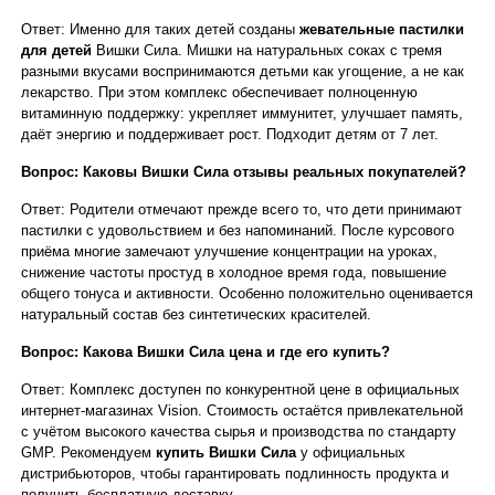
Ответ: Именно для таких детей созданы
жевательные пастилки
для детей
Вишки Сила. Мишки на натуральных соках с тремя
разными вкусами воспринимаются детьми как угощение, а не как
лекарство. При этом комплекс обеспечивает полноценную
витаминную поддержку: укрепляет иммунитет, улучшает память,
даёт энергию и поддерживает рост. Подходит детям от 7 лет.
Вопрос: Каковы
Вишки Сила отзывы
реальных покупателей?
Ответ: Родители отмечают прежде всего то, что дети принимают
пастилки с удовольствием и без напоминаний. После курсового
приёма многие замечают улучшение концентрации на уроках,
снижение частоты простуд в холодное время года, повышение
общего тонуса и активности. Особенно положительно оценивается
натуральный состав без синтетических красителей.
Вопрос: Какова
Вишки Сила цена
и где его купить?
Ответ: Комплекс доступен по конкурентной цене в официальных
интернет-магазинах Vision. Стоимость остаётся привлекательной
с учётом высокого качества сырья и производства по стандарту
GMP. Рекомендуем
купить Вишки Сила
у официальных
дистрибьюторов, чтобы гарантировать подлинность продукта и
получить бесплатную доставку.