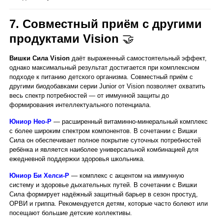
7. Совместный приём с другими
продуктами Vision
🤝
Вишки Сила Vision
даёт выраженный самостоятельный эффект,
однако максимальный результат достигается при комплексном
подходе к питанию детского организма. Совместный приём с
другими биодобавками серии Junior от Vision позволяет охватить
весь спектр потребностей — от иммунной защиты до
формирования интеллектуального потенциала.
Юниор Нео-Р
— расширенный витаминно-минеральный комплекс
с более широким спектром компонентов. В сочетании с Вишки
Сила он обеспечивает полное покрытие суточных потребностей
ребёнка и является наиболее универсальной комбинацией для
ежедневной поддержки здоровья школьника.
Юниор Би Хелси-Р
— комплекс с акцентом на иммунную
систему и здоровье дыхательных путей. В сочетании с Вишки
Сила формирует надёжный защитный барьер в сезон простуд,
ОРВИ и гриппа. Рекомендуется детям, которые часто болеют или
посещают большие детские коллективы.