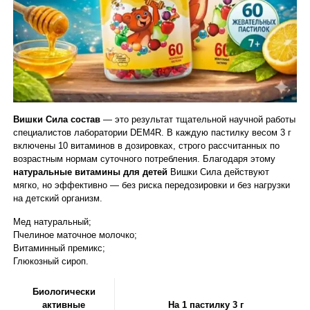
Вишки Сила состав
— это результат тщательной научной работы
специалистов лаборатории DEM4R. В каждую пастилку весом 3 г
включены 10 витаминов в дозировках, строго рассчитанных по
возрастным нормам суточного потребления. Благодаря этому
натуральные витамины для детей
Вишки Сила действуют
мягко, но эффективно — без риска передозировки и без нагрузки
на детский организм.
Мед натуральный;
Пчелиное маточное молочко;
Витаминный премикс;
Глюкозный сироп.
Биологически
активные
На 1 пастилку 3 г