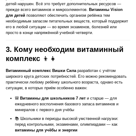
детей нарушен. Всё это требует дополнительных ресурсов —
прежде всего витаминов и микроэлементов.
Витамины Vision
для детей
позволяют обеспечить организм ребёнка тем
необходимым запасом питательных веществ, который поддержит
его в любой ситуации — во время экзаменов, болезней или
просто в конце напряжённой учебной четверти.
3. Кому необходим витаминный
комплекс
👦👧
Витаминный комплекс Вишки Сила
разработан с учётом
широкого круга детских потребностей. Его можно рекомендовать
практически любому ребёнку школьного возраста, однако есть
ситуации, в которых приём особенно важен:
🎒
Витамины для школьников 7 лет
и старше — для
ежедневного восполнения базового запаса витаминов и
минералов с первого дня учёбы
📚 Школьники в периоды высокой умственной нагрузки:
перед контрольными, экзаменами, олимпиадами — как
витамины для учёбы и энергии