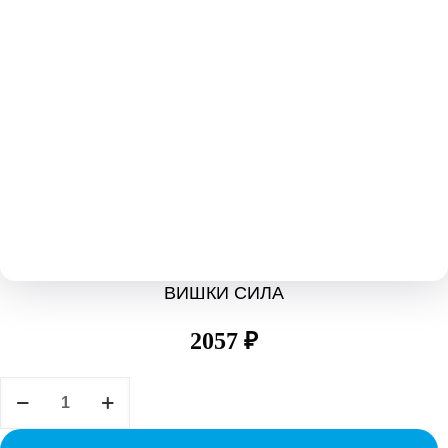
ВИШКИ СИЛА
2057
₽
Количество
товара
ВИШКИ
СИЛА