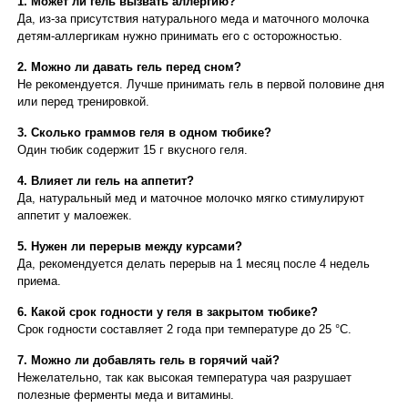
1. Может ли гель вызвать аллергию?
Да, из-за присутствия натурального меда и маточного молочка
детям-аллергикам нужно принимать его с осторожностью.
2. Можно ли давать гель перед сном?
Не рекомендуется. Лучше принимать гель в первой половине дня
или перед тренировкой.
3. Сколько граммов геля в одном тюбике?
Один тюбик содержит 15 г вкусного геля.
4. Влияет ли гель на аппетит?
Да, натуральный мед и маточное молочко мягко стимулируют
аппетит у малоежек.
5. Нужен ли перерыв между курсами?
Да, рекомендуется делать перерыв на 1 месяц после 4 недель
приема.
6. Какой срок годности у геля в закрытом тюбике?
Срок годности составляет 2 года при температуре до 25 °C.
7. Можно ли добавлять гель в горячий чай?
Нежелательно, так как высокая температура чая разрушает
полезные ферменты меда и витамины.