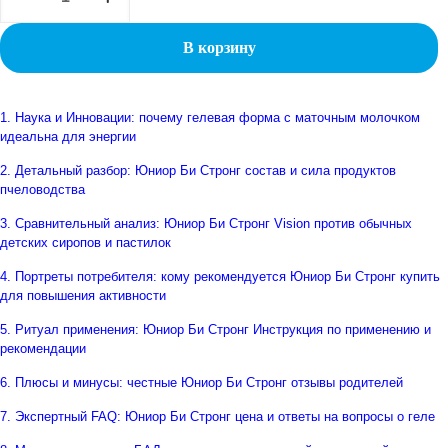
ЮНИОР
БИ
В корзину
СТРОНГ
1. Наука и Инновации: почему гелевая форма с маточным молочком
идеальна для энергии
2. Детальный разбор: Юниор Би Стронг состав и сила продуктов
пчеловодства
3. Сравнительный анализ: Юниор Би Стронг Vision против обычных
детских сиропов и пастилок
4. Портреты потребителя: кому рекомендуется Юниор Би Стронг купить
для повышения активности
5. Ритуал применения: Юниор Би Стронг Инструкция по применению и
рекомендации
6. Плюсы и минусы: честные Юниор Би Стронг отзывы родителей
7. Экспертный FAQ: Юниор Би Стронг цена и ответы на вопросы о геле