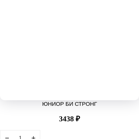
ЮНИОР БИ СТРОНГ
3438
₽
Количество
товара