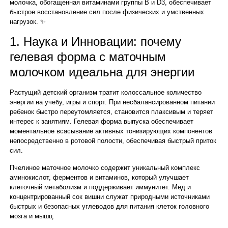
молочка, обогащенная витаминами группы B и D3, обеспечивает
быстрое восстановление сил после физических и умственных
нагрузок. ✨
1. Наука и Инновации: почему
гелевая форма с маточным
молочком идеальна для энергии
Растущий детский организм тратит колоссальное количество
энергии на учебу, игры и спорт. При несбалансированном питании
ребенок быстро переутомляется, становится плаксивым и теряет
интерес к занятиям. Гелевая форма выпуска обеспечивает
моментальное всасывание активных тонизирующих компонентов
непосредственно в ротовой полости, обеспечивая быстрый приток
сил.
Пчелиное маточное молочко содержит уникальный комплекс
аминокислот, ферментов и витаминов, который улучшает
клеточный метаболизм и поддерживает иммунитет. Мед и
концентрированный сок вишни служат природными источниками
быстрых и безопасных углеводов для питания клеток головного
мозга и мышц.