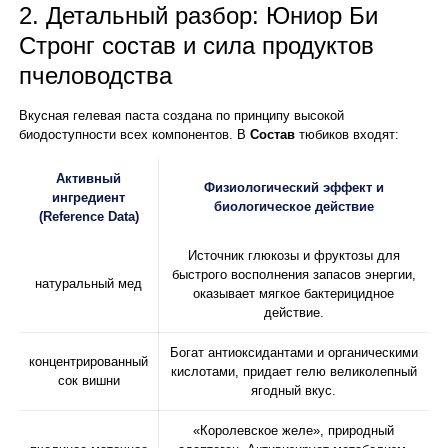
2. Детальный разбор: Юниор Би
Стронг состав и сила продуктов
пчеловодства
Вкусная гелевая паста создана по принципу высокой
биодоступности всех компонентов. В
Состав
тюбиков входят:
Активный
Физиологический эффект и
ингредиент
биологическое действие
(Reference Data)
Источник глюкозы и фруктозы для
быстрого восполнения запасов энергии,
натуральный мед
оказывает мягкое бактерицидное
действие.
Богат антиоксидантами и органическими
концентрированный
кислотами, придает гелю великолепный
сок вишни
ягодный вкус.
«Королевское желе», природный