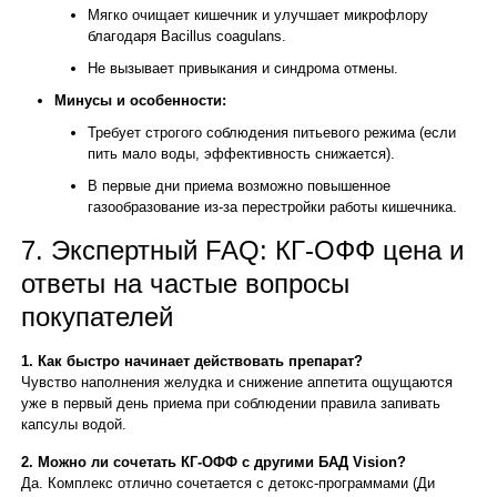
Мягко очищает кишечник и улучшает микрофлору
благодаря Bacillus coagulans.
Не вызывает привыкания и синдрома отмены.
Минусы и особенности:
Требует строгого соблюдения питьевого режима (если
пить мало воды, эффективность снижается).
В первые дни приема возможно повышенное
газообразование из-за перестройки работы кишечника.
7. Экспертный FAQ: КГ-ОФФ цена и
ответы на частые вопросы
покупателей
1. Как быстро начинает действовать препарат?
Чувство наполнения желудка и снижение аппетита ощущаются
уже в первый день приема при соблюдении правила запивать
капсулы водой.
2. Можно ли сочетать КГ-ОФФ с другими БАД Vision?
Да. Комплекс отлично сочетается с детокс-программами (Ди