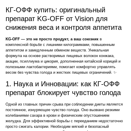
КГ-ОФФ купить: оригинальный
препарат KG-OFF от Vision для
снижения веса и контроля аппетита
KG-OFF — это не просто продукт, а ваш союзник
в
комплексной борьбе с лишними килограммами, повышенным
аппетитом и замедленным обменом веществ. Уникальная
формула на основе растворимых пищевых волокон конжака,
акации, псиллиума и цикория, дополненная китайской корицей и
полезными лактобактериями, помогает комфортно управлять
весом без чувства голода и жестких пищевых ограничений. ✨
1. Наука и Инновации: как КГ-ОФФ
препарат блокирует чувство голода
Одной из главных причин срыва при соблюдении диеты является
постоянное, изнуряющее чувство голода. Оно вызвано резкими
колебаниями сахара в крови и физическим опустошением
желудка. Для эффективной борьбы с перееданием недостаточно
просто сжигать калории. Необходим мягкий и безопасный