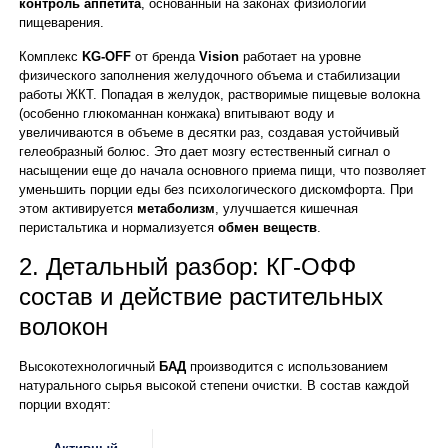
контроль аппетита
, основанный на законах физиологии
пищеварения.
Комплекс
KG-OFF
от бренда
Vision
работает на уровне
физического заполнения желудочного объема и стабилизации
работы ЖКТ. Попадая в желудок, растворимые пищевые волокна
(особенно глюкоманнан конжака) впитывают воду и
увеличиваются в объеме в десятки раз, создавая устойчивый
гелеобразный болюс. Это дает мозгу естественный сигнал о
насыщении еще до начала основного приема пищи, что позволяет
уменьшить порции еды без психологического дискомфорта. При
этом активируется
метаболизм
, улучшается кишечная
перистальтика и нормализуется
обмен веществ
.
2. Детальный разбор: КГ-ОФФ
состав и действие растительных
волокон
Высокотехнологичный
БАД
производится с использованием
натурального сырья высокой степени очистки. В состав каждой
порции входят: