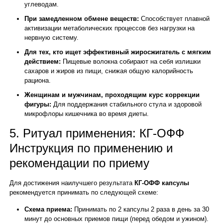
углеводам.
При замедленном обмене веществ:
Способствует плавной
активизации метаболических процессов без нагрузки на
нервную систему.
Для тех, кто ищет эффективный жиросжигатель с мягким
действием:
Пищевые волокна собирают на себя излишки
сахаров и жиров из пищи, снижая общую калорийность
рациона.
Женщинам и мужчинам, проходящим курс коррекции
фигуры:
Для поддержания стабильного стула и здоровой
микрофлоры кишечника во время диеты.
5. Ритуал применения: КГ-ОФФ
Инструкция по применению и
рекомендации по приему
Для достижения наилучшего результата
КГ-ОФФ капсулы
рекомендуется принимать по следующей схеме:
Схема приема:
Принимать по 2 капсулы 2 раза в день за 30
минут до основных приемов пищи (перед обедом и ужином).