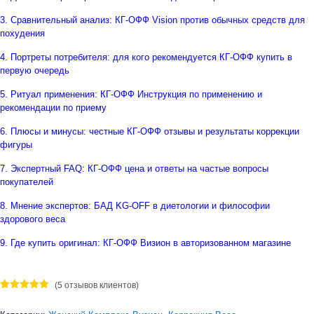
3. Сравнительный анализ: КГ-ОФФ Vision против обычных средств для
похудения
4. Портреты потребителя: для кого рекомендуется КГ-ОФФ купить в
первую очередь
5. Ритуал применения: КГ-ОФФ Инструкция по применению и
рекомендации по приему
6. Плюсы и минусы: честные КГ-ОФФ отзывы и результаты коррекции
фигуры
7. Экспертный FAQ: КГ-ОФФ цена и ответы на частые вопросы
покупателей
8. Мнение экспертов: БАД KG-OFF в диетологии и философии
здорового веса
9. Где купить оригинал: КГ-ОФФ Визион в авторизованном магазине
(
5
отзывов клиентов)
Рейтинг
5
5.00
из 5