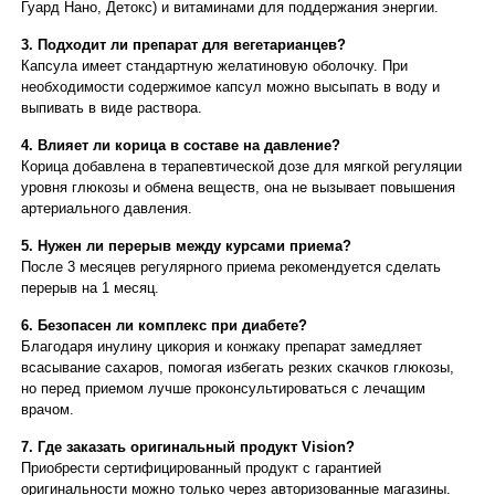
Гуард Нано, Детокс) и витаминами для поддержания энергии.
3. Подходит ли препарат для вегетарианцев?
Капсула имеет стандартную желатиновую оболочку. При
необходимости содержимое капсул можно высыпать в воду и
выпивать в виде раствора.
4. Влияет ли корица в составе на давление?
Корица добавлена в терапевтической дозе для мягкой регуляции
уровня глюкозы и обмена веществ, она не вызывает повышения
артериального давления.
5. Нужен ли перерыв между курсами приема?
После 3 месяцев регулярного приема рекомендуется сделать
перерыв на 1 месяц.
6. Безопасен ли комплекс при диабете?
Благодаря инулину цикория и конжаку препарат замедляет
всасывание сахаров, помогая избегать резких скачков глюкозы,
но перед приемом лучше проконсультироваться с лечащим
врачом.
7. Где заказать оригинальный продукт Vision?
Приобрести сертифицированный продукт с гарантией
оригинальности можно только через авторизованные магазины.